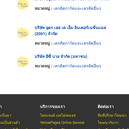
หมวดหมู่ :
เครดิตการ์ดและเครดิตอื่นๆ
บริษัท อุดร เอส เค เอ็ม อินเตอร์เนชั่นแนล
(2001) จำกัด
หมวดหมู่ :
เครดิตการ์ดและเครดิตอื่นๆ
บริษัท อีซี่ บาย จำกัด (มหาชน)
หมวดหมู่ :
เครดิตการ์ดและเครดิตอื่นๆ
รา
บริการของเรา
ติดต่อเรา
มเป็นมา
ไทยแลนด์ เยลโล่เพจเจส
ทีมที่ปรึกษาโฆษณา
มเป็นส่วนตัว
YellowPages Online Service
โฆษณากับเรา