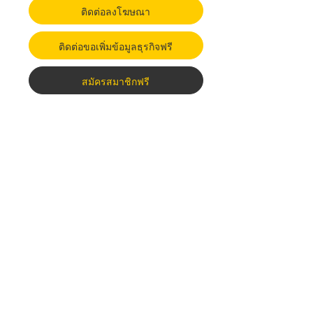
ติดต่อลงโฆษณา
ติดต่อขอเพิ่มข้อมูลธุรกิจฟรี
สมัครสมาชิกฟรี