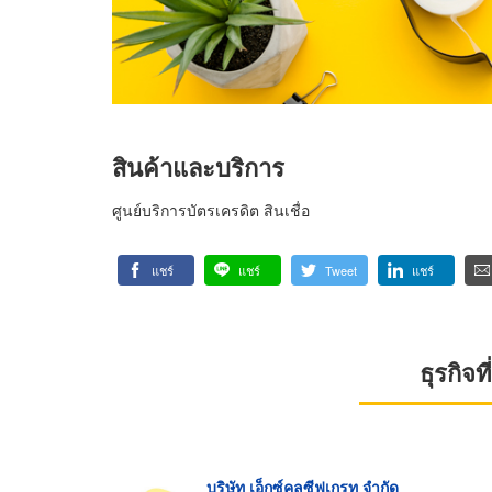
สินค้าและบริการ
ศูนย์บริการบัตรเครดิต สินเชื่อ
แชร์
แชร์
Tweet
แชร์
ธุรกิจ
บริษัท เอ็กซ์คลูซีฟเกรท จำกัด