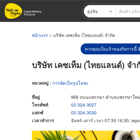
ข้าม
ธุรกิจ
ไป
ยัง
เนื้อหา
หลัก
หน้าแรก
> บริษัท เคซเท็ม (ไทยแลนด์) จำกัด
หากคุณเป็นเจ้าของกิจการนี้ ต
บริษัท เคซเท็ม (ไทยแลนด์) จำก
หมวดหมู่ :
การอัดเป็นรูปโลหะ
ที่อยู่
968 ถนนแพรกษา ตำบลแพรกษาใหม่ อ
โทรศัพท์
02-324-3027
แฟกซ์
02-324-3030
เวลาทำการ
จันทร์-เสาร์ เวลา 07:30-16:30, หยุด