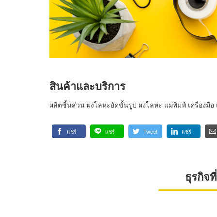
สินค้าและบริการ
ผลิตชิ้นส่วน ผงโลหะอัดขั้นรูป ผงโลหะ แม่พิมพ์ เครื่องมือ
แชร์
แชร์
Tweet
แชร์
ธุรกิจ