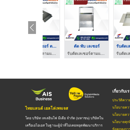
บริการตัดเลเซอร์ ตาม ...
ตัด พับ เลเซอร์
รับตัดเลเ
รับตัดเลเซอร์ตามแบบ งานตัดเลเซอร์โลหะ เหล็ก สแตนเลส
รับตัดเลเซอร์ตามแบบ งานตัดเลเซอร์โลหะ เหล็ก สแตนเลส
รับตัดเลเซอร์ตามแบบ งานตัด
เกี่ยวกับเ
ประวัติควา
นโยบายควา
ไทยแลนด์ เยลโล่เพจเจส
นโยบายควา
โดย บริษัท เทเลอินโฟ มีเดีย จำกัด (มหาชน) บริษัทใน
นโยบายคุกกี
เครือเอไอเอส ในฐานะผู้นำที่ไม่เคยหยุดพัฒนาบริการ
ข้อตกลงกา