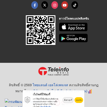
ดาวน์โหลดแอปพลิเคชัน
ลิขสิทธิ์ © 2569
ไทยแลนด์ เยลโล่เพจเจส
สงวนลิขสิทธิ์ตามกฏ
หมาย โดย
บริษัท เทเลอินโฟ มีเดีย จำกัด (มหาชน)
เว็บไซต์นี้ใช้คุกกี้
เราใช้คุกกี้เพื่อเพิ่มประสิทธิภาพ
ตั้งค่าคุกกี้
ยอมรับ
และมอบประสบการณ์ความพึง
พอใจของท่านในการใช้งาน
เว็บไซต์
เรียนรู้เพิ่มเติม