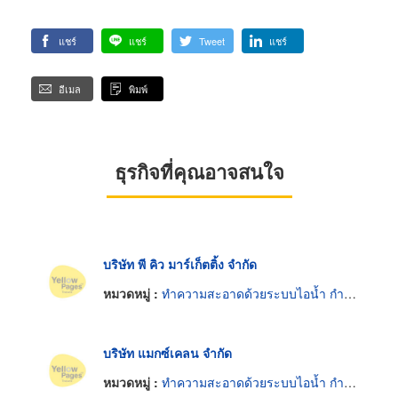
แชร์
แชร์
Tweet
แชร์
อีเมล
พิมพ์
ธุรกิจที่คุณอาจสนใจ
บริษัท พี คิว มาร์เก็ตติ้ง จำกัด
หมวดหมู่ :
ทำความสะอาดด้วยระบบไอน้ำ กำลังฉีด เคมีและอื่น ๆ
บริษัท แมกซ์เคลน จำกัด
หมวดหมู่ :
ทำความสะอาดด้วยระบบไอน้ำ กำลังฉีด เคมีและอื่น ๆ