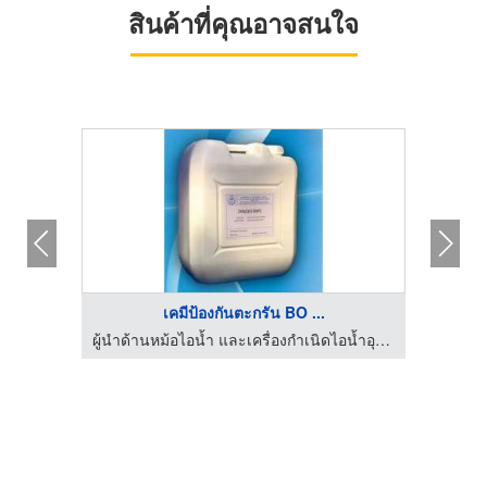
สินค้าที่คุณอาจสนใจ
เคมีป้องกันตะกรัน BO ...
รับทำความสะอาด โคราช -ทีมโปร เซอร์วิส แอนด์ เทรดดิ้ง
ผู้นำด้านหม้อไอน้ำ และเครื่องกำเนิดไอน้ำอุตสาหกรรม