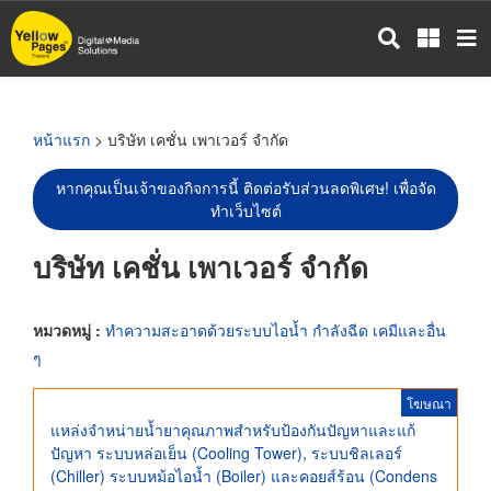
ข้าม
ไป
ยัง
เนื้อหา
หลัก
หน้าแรก
> บริษัท เคชั่น เพาเวอร์ จำกัด
หากคุณเป็นเจ้าของกิจการนี้ ติดต่อรับส่วนลดพิเศษ! เพื่อจัด
ทำเว็บไซต์
บริษัท เคชั่น เพาเวอร์ จำกัด
หมวดหมู่ :
ทำความสะอาดด้วยระบบไอน้ำ กำลังฉีด เคมีและอื่น
ๆ
โฆษณา
แหล่งจำหน่ายน้ำยาคุณภาพสำหรับป้องกันปัญหาและแก้
ปัญหา ระบบหล่อเย็น (Cooling Tower), ระบบชิลเลอร์
(Chiller) ระบบหม้อไอน้ำ (Boiler) และคอยส์ร้อน (Condens