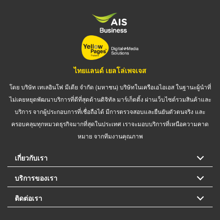
ไทยแลนด์ เยลโล่เพจเจส
โดย บริษัท เทเลอินโฟ มีเดีย จำกัด (มหาชน) บริษัทในเครือเอไอเอส ในฐานะผู้นำที่
ไม่เคยหยุดพัฒนาบริการที่ดีที่สุดด้านดิจิทัล มาร์เก็ตติ้ง ผ่านเว็บไซต์รวมสินค้าและ
บริการ จากผู้ประกอบการที่เชื่อถือได้ มีการตรวจสอบและยืนยันตัวตนจริง และ
ครอบคลุมทุกหมวดธุรกิจมากที่สุดในประเทศ เราจะมอบบริการที่เหนือความคาด
หมาย จากทีมงานคุณภาพ
เกี่ยวกับเรา
บริการของเรา
ติดต่อเรา