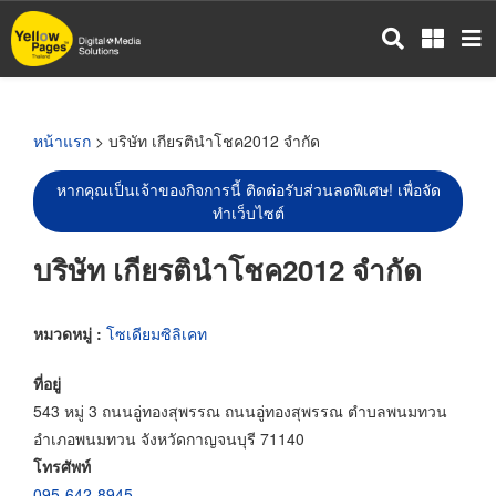
ข้าม
ไป
ยัง
เนื้อหา
หลัก
หน้าแรก
> บริษัท เกียรตินำโชค2012 จำกัด
หากคุณเป็นเจ้าของกิจการนี้ ติดต่อรับส่วนลดพิเศษ! เพื่อจัด
ทำเว็บไซต์
บริษัท เกียรตินำโชค2012 จำกัด
หมวดหมู่ :
โซเดียมซิลิเคท
ที่อยู่
543 หมู่ 3 ถนนอู่ทองสุพรรณ ถนนอู่ทองสุพรรณ ตำบลพนมทวน
อำเภอพนมทวน จังหวัดกาญจนบุรี 71140
โทรศัพท์
095-642-8945