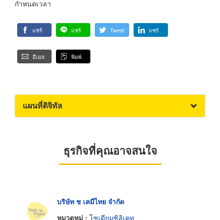
กำหนดเวลา
แชร์
แชร์
Tweet
แชร์
อีเมล
พิมพ์
แผนที่ดิจิทัล
ธุรกิจที่คุณอาจสนใจ
บริษัท ช เคมีไทย จำกัด
หมวดหมู่ :
โซเดียมซิลิเคท