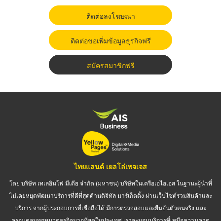
ติดต่อลงโฆษณา
ติดต่อขอเพิ่มข้อมูลธุรกิจฟรี
สมัครสมาชิกฟรี
ไทยแลนด์ เยลโล่เพจเจส
โดย บริษัท เทเลอินโฟ มีเดีย จำกัด (มหาชน) บริษัทในเครือเอไอเอส ในฐานะผู้นำที่
ไม่เคยหยุดพัฒนาบริการที่ดีที่สุดด้านดิจิทัล มาร์เก็ตติ้ง ผ่านเว็บไซต์รวมสินค้าและ
บริการ จากผู้ประกอบการที่เชื่อถือได้ มีการตรวจสอบและยืนยันตัวตนจริง และ
ครอบคลุมทุกหมวดธุรกิจมากที่สุดในประเทศ เราจะมอบบริการที่เหนือความคาด