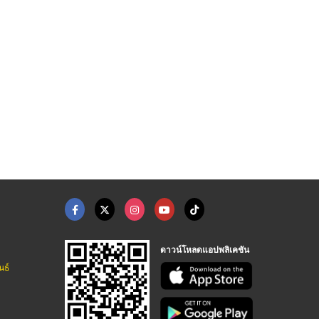
ดาวน์โหลดแอปพลิเคชัน
นธ์