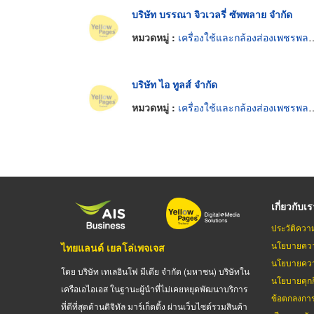
บริษัท บรรณา จิวเวลรี่ ซัพพลาย จำกัด
หมวดหมู่ :
เครื่องใช้และกล้องส่องเพชรพลอยและทองรูปพรรณ
บริษัท ไอ ทูลส์ จำกัด
หมวดหมู่ :
เครื่องใช้และกล้องส่องเพชรพลอยและทองรูปพรรณ
เกี่ยวกับเ
ประวัติควา
นโยบายควา
ไทยแลนด์ เยลโล่เพจเจส
นโยบายควา
โดย บริษัท เทเลอินโฟ มีเดีย จำกัด (มหาชน) บริษัทใน
นโยบายคุกกี
เครือเอไอเอส ในฐานะผู้นำที่ไม่เคยหยุดพัฒนาบริการ
ข้อตกลงกา
ที่ดีที่สุดด้านดิจิทัล มาร์เก็ตติ้ง ผ่านเว็บไซต์รวมสินค้า