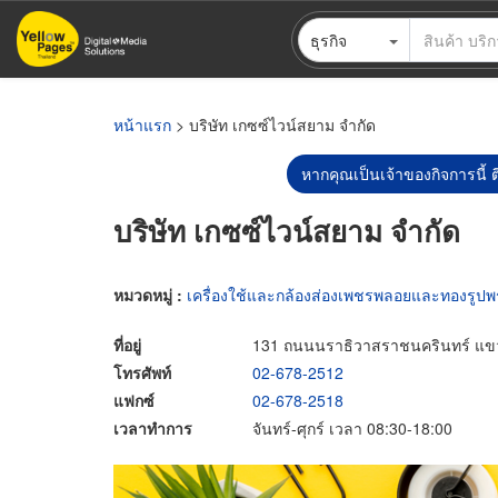
ข้าม
ธุรกิจ
ไป
ยัง
เนื้อหา
หลัก
หน้าแรก
> บริษัท เกซซ์ไวน์สยาม จำกัด
หากคุณเป็นเจ้าของกิจการนี้ ต
บริษัท เกซซ์ไวน์สยาม จำกัด
หมวดหมู่ :
เครื่องใช้และกล้องส่องเพชรพลอยและทองรูป
ที่อยู่
131 ถนนนราธิวาสราชนครินทร์ แข
โทรศัพท์
02-678-2512
แฟกซ์
02-678-2518
เวลาทำการ
จันทร์-ศุกร์ เวลา 08:30-18:00