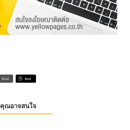
อีเมล
พิมพ์
ที่คุณอาจสนใจ