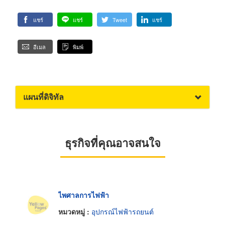
แชร์
แชร์
Tweet
แชร์
อีเมล
พิมพ์
แผนที่ดิจิทัล
ธุรกิจที่คุณอาจสนใจ
ไพศาลการไฟฟ้า
หมวดหมู่ :
อุปกรณ์ไฟฟ้ารถยนต์