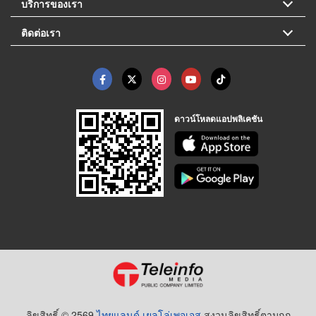
บริการของเรา
ติดต่อเรา
ดาวน์โหลดแอปพลิเคชัน
ลิขสิทธิ์ © 2569
ไทยแลนด์ เยลโล่เพจเจส
สงวนลิขสิทธิ์ตามกฏ