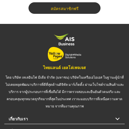
สมัครสมาชิกฟรี
ไทยแลนด์ เยลโล่เพจเจส
โดย บริษัท เทเลอินโฟ มีเดีย จำกัด (มหาชน) บริษัทในเครือเอไอเอส ในฐานะผู้นำที่
ไม่เคยหยุดพัฒนาบริการที่ดีที่สุดด้านดิจิทัล มาร์เก็ตติ้ง ผ่านเว็บไซต์รวมสินค้าและ
บริการ จากผู้ประกอบการที่เชื่อถือได้ มีการตรวจสอบและยืนยันตัวตนจริง และ
ครอบคลุมทุกหมวดธุรกิจมากที่สุดในประเทศ เราจะมอบบริการที่เหนือความคาด
หมาย จากทีมงานคุณภาพ
เกี่ยวกับเรา