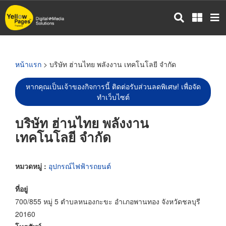
ข้าม
ไป
ยัง
เนื้อหา
หลัก
หน้าแรก
> บริษัท ฮ่านไทย พลังงาน เทคโนโลยี จำกัด
หากคุณเป็นเจ้าของกิจการนี้ ติดต่อรับส่วนลดพิเศษ! เพื่อจัด
ทำเว็บไซต์
บริษัท ฮ่านไทย พลังงาน
เทคโนโลยี จำกัด
หมวดหมู่ :
อุปกรณ์ไฟฟ้ารถยนต์
ที่อยู่
700/855 หมู่ 5 ตำบลหนองกะขะ อำเภอพานทอง จังหวัดชลบุรี
20160