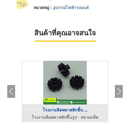
หมวดหมู่ :
อุปกรณ์ไฟฟ้ารถยนต์
สินค้าที่คุณอาจสนใจ
โรงงานฉีดพลาสติกชิ้น ...
โรงงานฉีดพลาสติกขึ้นรูป - สยามแท็ค