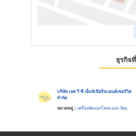
ธุรกิจ
บริษัท เอส วี ซี เอ็นจิเนียริ่งเเอนด์เซอร์วิส
จำกัด
หมวดหมู่ :
เครื่องคัดแยกโลหะและวัตถุ