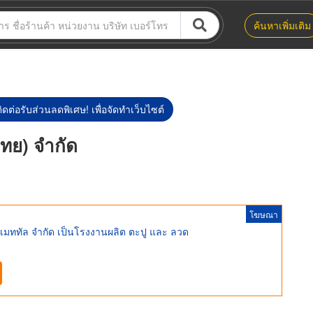
ค้นหาเพิ่มเติม
ิดต่อรับส่วนลดพิเศษ! เพื่อจัดทำเว็บไซต์
ไทย) จำกัด
โฆษณา
 เมททัล จำกัด เป็นโรงงานผลิต ตะปู และ ลวด