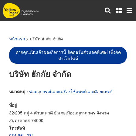
ข้าม
ไป
ยัง
เนื้อหา
หลัก
หน้าแรก
> บริษัท ฮักกัย จำกัด
หากคุณเป็นเจ้าของกิจการนี้ ติดต่อรับส่วนลดพิเศษ! เพื่อจัด
ทำเว็บไซต์
บริษัท ฮักกัย จำกัด
หมวดหมู่ :
ซ่อมอุปกรณ์และเครื่องใช้แพทย์และศัลยแพทย์
ที่อยู่
32/295 หมู่ 4 ตำบลนาดี อำเภอเมืองสมุทรสาคร จังหวัด
สมุทรสาคร 74000
โทรศัพท์
034-861-081