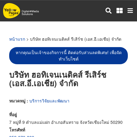
ข้าม
ไป
ยัง
เนื้อหา
หลัก
หน้าแรก
> บริษัท ฮอทิเจนเนติคส์ รีเสิร์ช (เอส.อี.เอเชีย) จำกัด
หากคุณเป็นเจ้าของกิจการนี้ ติดต่อรับส่วนลดพิเศษ! เพื่อจัด
ทำเว็บไซต์
บริษัท ฮอทิเจนเนติคส์ รีเสิร์ช
(เอส.อี.เอเชีย) จำกัด
หมวดหมู่ :
บริการวิจัยและพัฒนา
ที่อยู่
7 หมู่ที่ 9 ตำบลแม่แฝก อำเภอสันทราย จังหวัดเชียงใหม่ 50290
โทรศัพท์