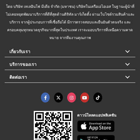
โดย บริษัท เทเลอินโฟ มีเดีย จำกัด (มหาชน) บริษัทในเครือเอไอเอส ในฐานะผู้นำที่
ไม่เคยหยุดพัฒนาบริการที่ดีที่สุดด้านดิจิทัล มาร์เก็ตติ้ง ผ่านเว็บไซต์รวมสินค้าและ
บริการ จากผู้ประกอบการที่เชื่อถือได้ มีการตรวจสอบและยืนยันตัวตนจริง และ
ครอบคลุมทุกหมวดธุรกิจมากที่สุดในประเทศ เราจะมอบบริการที่เหนือความคาด
หมาย จากทีมงานคุณภาพ
เกี่ยวกับเรา
บริการของเรา
ติดต่อเรา
ดาวน์โหลดแอปพลิเคชัน