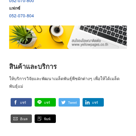
052-070-800
แฟกซ์
052-070-804
สินค้าและบริการ
ให้บริการวิจัยและพัฒนาเมล็ดพันธุ์พืชผักต่างๆ เพื่อให้ได้เมล็ด
พันธุ์แม่
แชร์
แชร์
Tweet
แชร์
อีเมล
พิมพ์