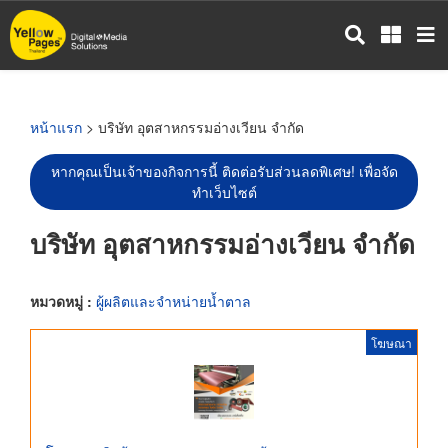
ข้าม
ไป
ยัง
เนื้อหา
หลัก
หน้าแรก
> บริษัท อุตสาหกรรมอ่างเวียน จำกัด
หากคุณเป็นเจ้าของกิจการนี้ ติดต่อรับส่วนลดพิเศษ! เพื่อจัด
ทำเว็บไซต์
บริษัท อุตสาหกรรมอ่างเวียน จำกัด
หมวดหมู่ :
ผู้ผลิตและจำหน่ายน้ำตาล
โฆษณา