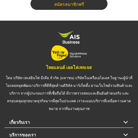
สมัครสมาชิกฟรี
ไทยแลนด์ เยลโล่เพจเจส
โดย บริษัท เทเลอินโฟ มีเดีย จำกัด (มหาชน) บริษัทในเครือเอไอเอส ในฐานะผู้นำที่
ไม่เคยหยุดพัฒนาบริการที่ดีที่สุดด้านดิจิทัล มาร์เก็ตติ้ง ผ่านเว็บไซต์รวมสินค้าและ
บริการ จากผู้ประกอบการที่เชื่อถือได้ มีการตรวจสอบและยืนยันตัวตนจริง และ
ครอบคลุมทุกหมวดธุรกิจมากที่สุดในประเทศ เราจะมอบบริการที่เหนือความคาด
หมาย จากทีมงานคุณภาพ
เกี่ยวกับเรา
บริการของเรา