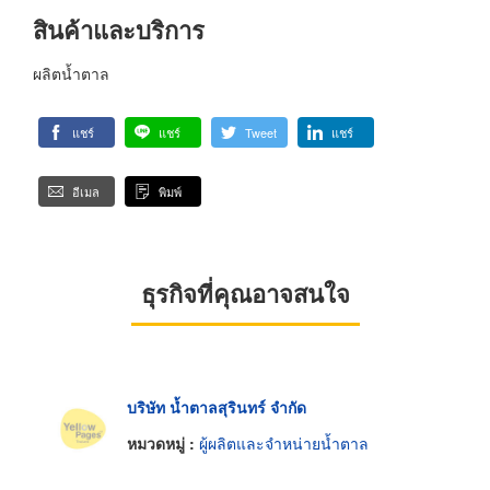
สินค้าและบริการ
ผลิตน้ำตาล
แชร์
แชร์
Tweet
แชร์
อีเมล
พิมพ์
ธุรกิจที่คุณอาจสนใจ
บริษัท น้ำตาลสุรินทร์ จำกัด
หมวดหมู่ :
ผู้ผลิตและจำหน่ายน้ำตาล