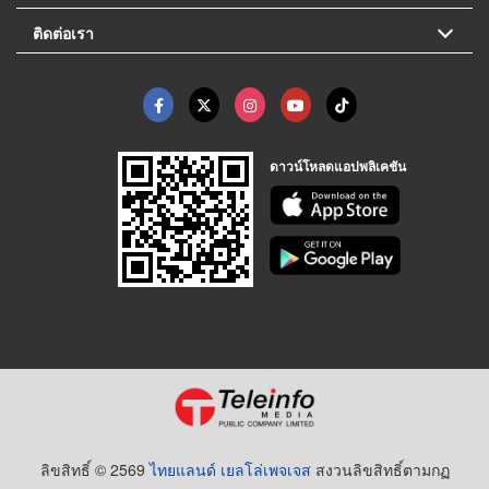
ติดต่อเรา
ดาวน์โหลดแอปพลิเคชัน
ลิขสิทธิ์ © 2569
ไทยแลนด์ เยลโล่เพจเจส
สงวนลิขสิทธิ์ตามกฏ