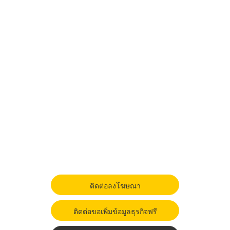
ติดต่อลงโฆษณา
ติดต่อขอเพิ่มข้อมูลธุรกิจฟรี