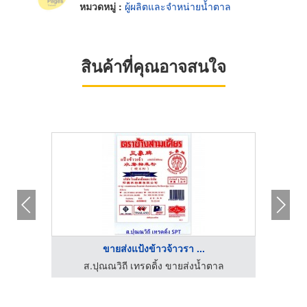
หมวดหมู่ :
ผู้ผลิตและจำหน่ายน้ำตาล
สินค้าที่คุณอาจสนใจ
ขายส่งแป้งข้าวจ้าวรา ...
บริษัทจำหน่ายน้ำมันหล่อลื่นอุตสาหกรรม - พีซี เคมีคอล ลู้บ
ส.ปุณณวิถี เทรดดิ้ง ขายส่งน้ำตาล