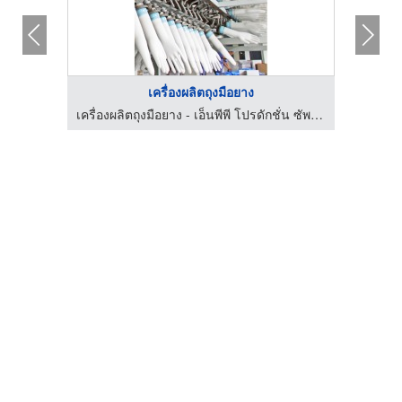
เครื่องผลิตถุงมือยาง
เครื่องผลิตถุงมือยาง - เอ็นพีพี โปรดักชั่น ซัพพลาย