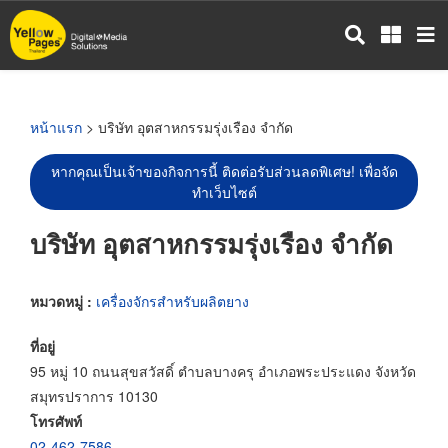
ข้าม
ไป
ยัง
เนื้อหา
หลัก
หน้าแรก
> บริษัท อุตสาหกรรมรุ่งเรือง จำกัด
หากคุณเป็นเจ้าของกิจการนี้ ติดต่อรับส่วนลดพิเศษ! เพื่อจัด
ทำเว็บไซต์
บริษัท อุตสาหกรรมรุ่งเรือง จำกัด
หมวดหมู่ :
เครื่องจักรสำหรับผลิตยาง
ที่อยู่
95 หมู่ 10 ถนนสุขสวัสดิ์ ตำบลบางครุ อำเภอพระประแดง จังหวัด
สมุทรปราการ 10130
โทรศัพท์
02-462-7586