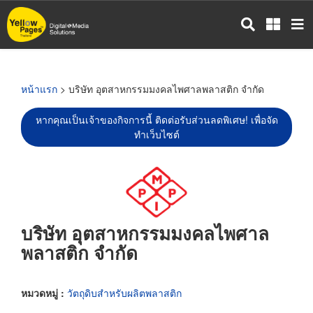
ข้าม
ไป
ยัง
เนื้อหา
หลัก
หน้าแรก
> บริษัท อุตสาหกรรมมงคลไพศาลพลาสติก จำกัด
หากคุณเป็นเจ้าของกิจการนี้ ติดต่อรับส่วนลดพิเศษ! เพื่อจัด
ทำเว็บไซต์
บริษัท อุตสาหกรรมมงคลไพศาล
พลาสติก จำกัด
หมวดหมู่ :
วัตถุดิบสำหรับผลิตพลาสติก