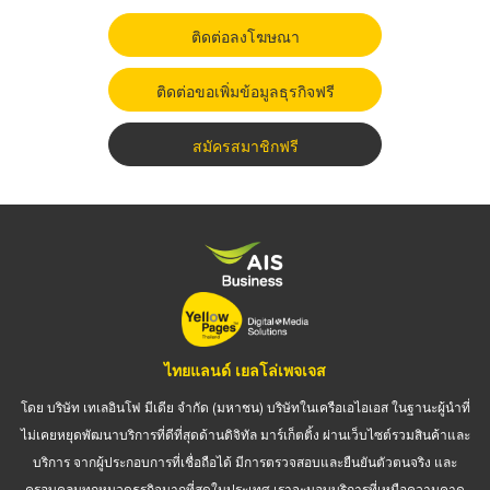
ติดต่อลงโฆษณา
ติดต่อขอเพิ่มข้อมูลธุรกิจฟรี
สมัครสมาชิกฟรี
ไทยแลนด์ เยลโล่เพจเจส
โดย บริษัท เทเลอินโฟ มีเดีย จำกัด (มหาชน) บริษัทในเครือเอไอเอส ในฐานะผู้นำที่
ไม่เคยหยุดพัฒนาบริการที่ดีที่สุดด้านดิจิทัล มาร์เก็ตติ้ง ผ่านเว็บไซต์รวมสินค้าและ
บริการ จากผู้ประกอบการที่เชื่อถือได้ มีการตรวจสอบและยืนยันตัวตนจริง และ
ครอบคลุมทุกหมวดธุรกิจมากที่สุดในประเทศ เราจะมอบบริการที่เหนือความคาด