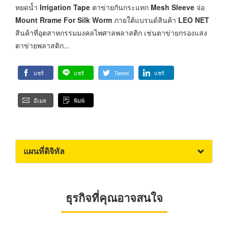
หยดน้ำ
Irrigation Tape
ตาข่ายกันกระแทก
Mesh Sleeve
จ่อ
Mount Rrame For Silk Worm
ภายใต้แบรนด์สินค้า
LEO NET
สินค้าที่อุตสาหกรรมมงคลไพศาลพลาสติก เช่นตาข่ายกรองแสง
ตาข่ายพลาสติก...
แชร์
แชร์
Tweet
แชร์
อีเมล
พิมพ์
แผนที่ดิจิทัล
ธุรกิจที่คุณอาจสนใจ