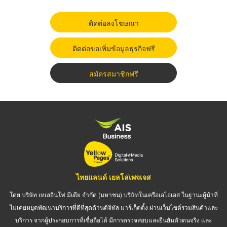
ติดต่อลงโฆษณา
ติดต่อขอเพิ่มข้อมูลธุรกิจฟรี
สมัครสมาชิกฟรี
ไทยแลนด์ เยลโล่เพจเจส
โดย บริษัท เทเลอินโฟ มีเดีย จำกัด (มหาชน) บริษัทในเครือเอไอเอส ในฐานะผู้นำที่
ไม่เคยหยุดพัฒนาบริการที่ดีที่สุดด้านดิจิทัล มาร์เก็ตติ้ง ผ่านเว็บไซต์รวมสินค้าและ
บริการ จากผู้ประกอบการที่เชื่อถือได้ มีการตรวจสอบและยืนยันตัวตนจริง และ