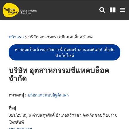
ข้าม
ไป
ยัง
เนื้อหา
หลัก
หน้าแรก
> บริษัท อุตสาหกรรมซีแพคบล็อค จำกัด
หากคุณเป็นเจ้าของกิจการนี้ ติดต่อรับส่วนลดพิเศษ! เพื่อจัด
ทำเว็บไซต์
บริษัท อุตสาหกรรมซีแพคบล็อค
จำกัด
หมวดหมู่ :
บล็อกและแบบอิฐดินเผา
ที่อยู่
321/25 หมู่ 6 ตำบลสุรศักดิ์ อำเภอศรีราชา จังหวัดชลบุรี 20110
โทรศัพท์