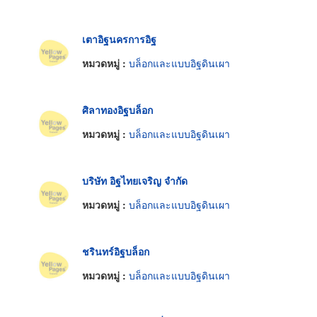
เตาอิฐนครการอิฐ
หมวดหมู่ :
บล็อกและแบบอิฐดินเผา
ศิลาทองอิฐบล็อก
หมวดหมู่ :
บล็อกและแบบอิฐดินเผา
บริษัท อิฐไทยเจริญ จำกัด
หมวดหมู่ :
บล็อกและแบบอิฐดินเผา
ชรินทร์อิฐบล็อก
หมวดหมู่ :
บล็อกและแบบอิฐดินเผา