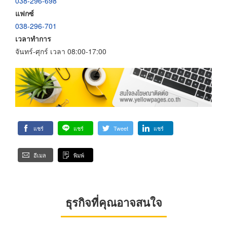
038-296-698
แฟกซ์
038-296-701
เวลาทำการ
จันทร์-ศุกร์ เวลา 08:00-17:00
แชร์
แชร์
Tweet
แชร์
อีเมล
พิมพ์
ธุรกิจที่คุณอาจสนใจ