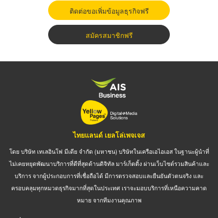
ติดต่อขอเพิ่มข้อมูลธุรกิจฟรี
สมัครสมาชิกฟรี
ไทยแลนด์ เยลโล่เพจเจส
โดย บริษัท เทเลอินโฟ มีเดีย จำกัด (มหาชน) บริษัทในเครือเอไอเอส ในฐานะผู้นำที่
ไม่เคยหยุดพัฒนาบริการที่ดีที่สุดด้านดิจิทัล มาร์เก็ตติ้ง ผ่านเว็บไซต์รวมสินค้าและ
บริการ จากผู้ประกอบการที่เชื่อถือได้ มีการตรวจสอบและยืนยันตัวตนจริง และ
ครอบคลุมทุกหมวดธุรกิจมากที่สุดในประเทศ เราจะมอบบริการที่เหนือความคาด
หมาย จากทีมงานคุณภาพ