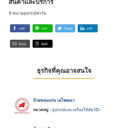
สินค้าและบริการ
จำหน่ายอุปกรณ์ฟาร์ม
แชร์
แชร์
Tweet
แชร์
อีเมล
พิมพ์
ธุรกิจที่คุณอาจสนใจ
ป้ายขอนแก่น เอโฆษณา
หมวดหมู่ :
อุปกรณ์และเครื่องใช้สัตว์ปีก