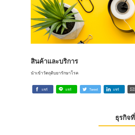
สินค้าและบริการ
นำเข้าวัตถุดิบยารักษาโรค
แชร์
แชร์
Tweet
แชร์
ธุรกิจ