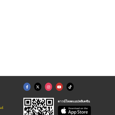
ดาวน์โหลดแอปพลิเคชัน
นธ์