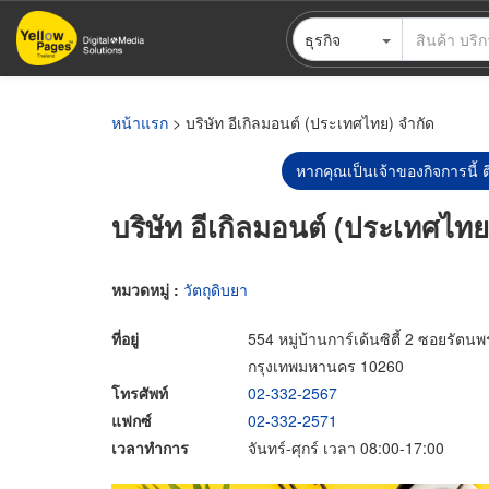
ข้าม
ธุรกิจ
ไป
ยัง
เนื้อหา
หลัก
หน้าแรก
> บริษัท อีเกิลมอนต์ (ประเทศไทย) จำกัด
หากคุณเป็นเจ้าของกิจการนี้ ต
บริษัท อีเกิลมอนต์ (ประเทศไทย
หมวดหมู่ :
วัตถุดิบยา
ที่อยู่
554 หมู่บ้านการ์เด้นซิตี้ 2 ซอยร
กรุงเทพมหานคร 10260
โทรศัพท์
02-332-2567
แฟกซ์
02-332-2571
เวลาทำการ
จันทร์-ศุกร์ เวลา 08:00-17:00