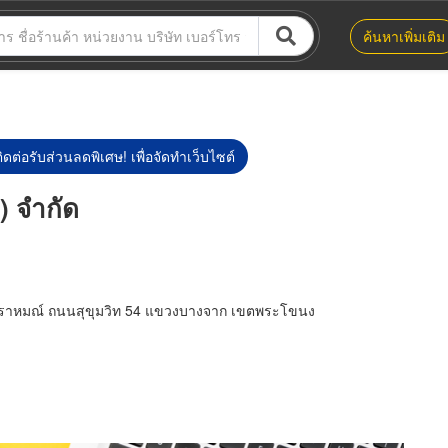
ค้นหาเพิ่มเติม
ิดต่อรับส่วนลดพิเศษ! เพื่อจัดทำเว็บไซต์
) จำกัด
ัตนพราหมณ์ ถนนสุขุมวิท 54 แขวงบางจาก เขตพระโขนง