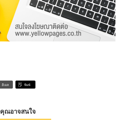
อีเมล
พิมพ์
ที่คุณอาจสนใจ