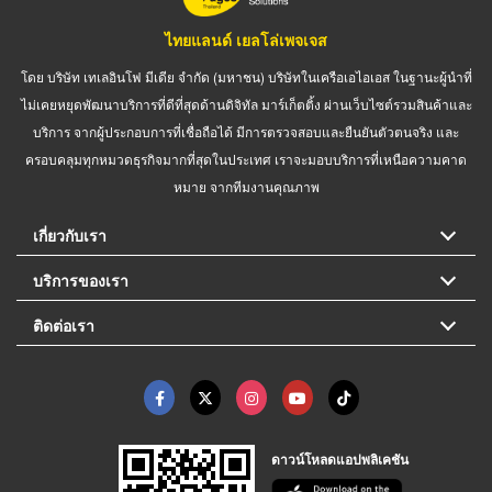
ไทยแลนด์ เยลโล่เพจเจส
โดย บริษัท เทเลอินโฟ มีเดีย จำกัด (มหาชน) บริษัทในเครือเอไอเอส ในฐานะผู้นำที่
ไม่เคยหยุดพัฒนาบริการที่ดีที่สุดด้านดิจิทัล มาร์เก็ตติ้ง ผ่านเว็บไซต์รวมสินค้าและ
บริการ จากผู้ประกอบการที่เชื่อถือได้ มีการตรวจสอบและยืนยันตัวตนจริง และ
ครอบคลุมทุกหมวดธุรกิจมากที่สุดในประเทศ เราจะมอบบริการที่เหนือความคาด
หมาย จากทีมงานคุณภาพ
เกี่ยวกับเรา
บริการของเรา
ติดต่อเรา
ดาวน์โหลดแอปพลิเคชัน