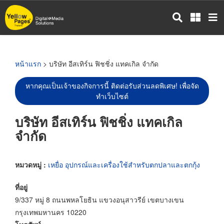
ข้าม
ไป
ยัง
เนื้อหา
หลัก
หน้าแรก
> บริษัท อีสเทิร์น ฟิชชิ่ง แทคเกิล จำกัด
หากคุณเป็นเจ้าของกิจการนี้ ติดต่อรับส่วนลดพิเศษ! เพื่อจัด
ทำเว็บไซต์
บริษัท อีสเทิร์น ฟิชชิ่ง แทคเกิล
จำกัด
หมวดหมู่ :
เหยื่อ อุปกรณ์และเครื่องใช้สำหรับตกปลาและตกกุ้ง
ที่อยู่
9/337 หมู่ 8 ถนนพหลโยธิน แขวงอนุสาวรีย์ เขตบางเขน
กรุงเทพมหานคร 10220