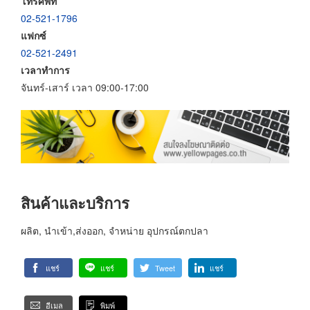
โทรศัพท์
02-521-1796
แฟกซ์
02-521-2491
เวลาทำการ
จันทร์-เสาร์ เวลา 09:00-17:00
สินค้าและบริการ
ผลิต, นำเข้า,ส่งออก, จำหน่าย อุปกรณ์ตกปลา
แชร์
แชร์
Tweet
แชร์
อีเมล
พิมพ์