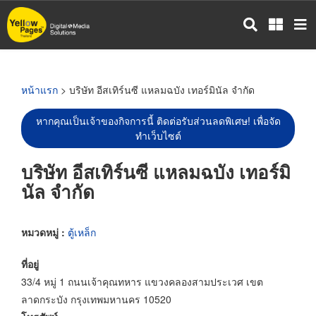
ข้าม
ไป
ยัง
เนื้อหา
หลัก
หน้าแรก
> บริษัท อีสเทิร์นซี แหลมฉบัง เทอร์มินัล จำกัด
หากคุณเป็นเจ้าของกิจการนี้ ติดต่อรับส่วนลดพิเศษ! เพื่อจัด
ทำเว็บไซต์
บริษัท อีสเทิร์นซี แหลมฉบัง เทอร์มิ
นัล จำกัด
หมวดหมู่ :
ตู้เหล็ก
ที่อยู่
33/4 หมู่ 1 ถนนเจ้าคุณทหาร แขวงคลองสามประเวศ เขต
ลาดกระบัง กรุงเทพมหานคร 10520