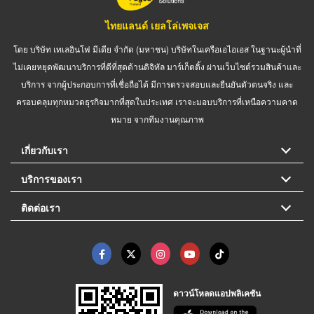
ไทยแลนด์ เยลโล่เพจเจส
โดย บริษัท เทเลอินโฟ มีเดีย จำกัด (มหาชน) บริษัทในเครือเอไอเอส ในฐานะผู้นำที่
ไม่เคยหยุดพัฒนาบริการที่ดีที่สุดด้านดิจิทัล มาร์เก็ตติ้ง ผ่านเว็บไซต์รวมสินค้าและ
บริการ จากผู้ประกอบการที่เชื่อถือได้ มีการตรวจสอบและยืนยันตัวตนจริง และ
ครอบคลุมทุกหมวดธุรกิจมากที่สุดในประเทศ เราจะมอบบริการที่เหนือความคาด
หมาย จากทีมงานคุณภาพ
เกี่ยวกับเรา
บริการของเรา
ติดต่อเรา
ดาวน์โหลดแอปพลิเคชัน