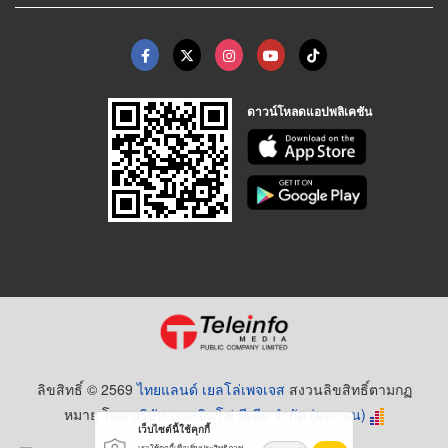
ดาวน์โหลดแอปพลิเคชัน
ลิขสิทธิ์ © 2569
ไทยแลนด์ เยลโล่เพจเจส
สงวนลิขสิทธิ์ตามกฏ
หมาย โดย
บริษัท เทเลอินโฟ มีเดีย จำกัด (มหาชน)
เว็บไซต์นี้ใช้คุกกี้
เราใช้คุกกี้เพื่อเพิ่มประสิทธิภาพ