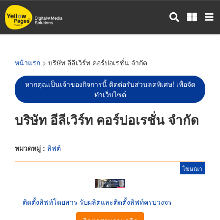
ข้าม
ไป
ยัง
เนื้อหา
หลัก
หน้าแรก
> บริษัท อีลีเวิร์ท คอร์ปอเรชั่น จำกัด
หากคุณเป็นเจ้าของกิจการนี้ ติดต่อรับส่วนลดพิเศษ! เพื่อจัด
ทำเว็บไซต์
บริษัท อีลีเวิร์ท คอร์ปอเรชั่น จำกัด
หมวดหมู่ :
ลิฟต์
โฆษณา
ติดตั้งลิฟท์โดยสาร รับผลิตและติดตั้งลิฟท์ครบวงจร