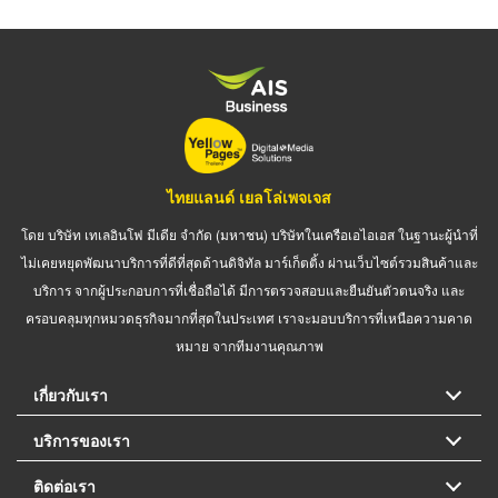
ไทยแลนด์ เยลโล่เพจเจส
โดย บริษัท เทเลอินโฟ มีเดีย จำกัด (มหาชน) บริษัทในเครือเอไอเอส ในฐานะผู้นำที่
ไม่เคยหยุดพัฒนาบริการที่ดีที่สุดด้านดิจิทัล มาร์เก็ตติ้ง ผ่านเว็บไซต์รวมสินค้าและ
บริการ จากผู้ประกอบการที่เชื่อถือได้ มีการตรวจสอบและยืนยันตัวตนจริง และ
ครอบคลุมทุกหมวดธุรกิจมากที่สุดในประเทศ เราจะมอบบริการที่เหนือความคาด
หมาย จากทีมงานคุณภาพ
เกี่ยวกับเรา
บริการของเรา
ติดต่อเรา