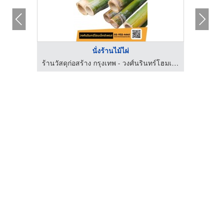
นั่งร้านไม้ไผ่
ย์
ร้านวัสดุก่อสร้าง กรุงเทพ - วงศ์นรินทร์โฮมเอ็กซ์เพลส