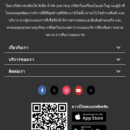
โดย บริษัท เทเลอินโฟ มีเดีย จำกัด (มหาชน) บริษัทในเครือเอไอเอส ในฐานะผู้นำที่
ไม่เคยหยุดพัฒนาบริการที่ดีที่สุดด้านดิจิทัล มาร์เก็ตติ้ง ผ่านเว็บไซต์รวมสินค้าและ
บริการ จากผู้ประกอบการที่เชื่อถือได้ มีการตรวจสอบและยืนยันตัวตนจริง และ
ครอบคลุมทุกหมวดธุรกิจมากที่สุดในประเทศ เราจะมอบบริการที่เหนือความคาด
หมาย จากทีมงานคุณภาพ
เกี่ยวกับเรา
บริการของเรา
ติดต่อเรา
ดาวน์โหลดแอปพลิเคชัน