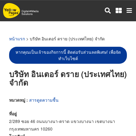
ข้าม
ไป
ยัง
เนื้อหา
หลัก
หน้าแรก
> บริษัท อินเตอร์ ดราย (ประเทศไทย) จำกัด
หากคุณเป็นเจ้าของกิจการนี้ ติดต่อรับส่วนลดพิเศษ! เพื่อจัด
ทำเว็บไซต์
บริษัท อินเตอร์ ดราย (ประเทศไทย)
จำกัด
หมวดหมู่ :
สารดูดความชื้น
ที่อยู่
2/289 ซอย 46 ถนนบางนา-ตราด แขวงบางนา เขตบางนา
กรุงเทพมหานคร 10260