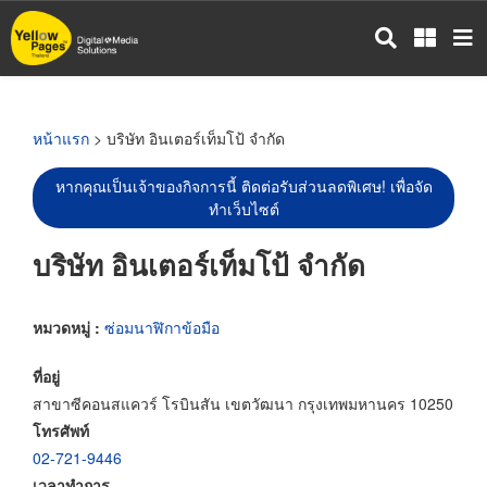
ข้าม
ไป
ยัง
เนื้อหา
หลัก
หน้าแรก
> บริษัท อินเตอร์เท็มโป้ จำกัด
หากคุณเป็นเจ้าของกิจการนี้ ติดต่อรับส่วนลดพิเศษ! เพื่อจัด
ทำเว็บไซต์
บริษัท อินเตอร์เท็มโป้ จำกัด
หมวดหมู่ :
ซ่อมนาฬิกาข้อมือ
ที่อยู่
สาขาซีคอนสแควร์ โรบินสัน เขตวัฒนา กรุงเทพมหานคร 10250
โทรศัพท์
02-721-9446
เวลาทำการ