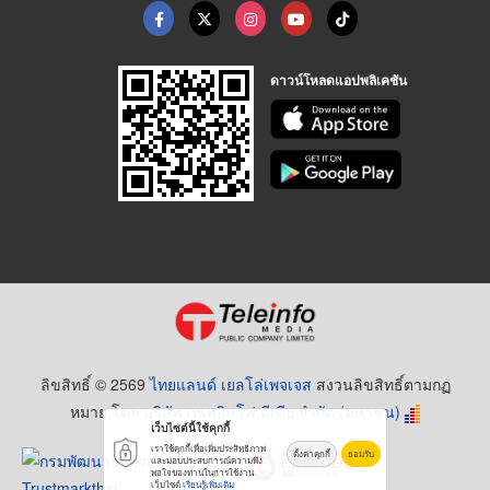
ดาวน์โหลดแอปพลิเคชัน
ลิขสิทธิ์ © 2569
ไทยแลนด์ เยลโล่เพจเจส
สงวนลิขสิทธิ์ตามกฏ
หมาย โดย
บริษัท เทเลอินโฟ มีเดีย จำกัด (มหาชน)
เว็บไซต์นี้ใช้คุกกี้
เราใช้คุกกี้เพื่อเพิ่มประสิทธิภาพ
ตั้งค่าคุกกี้
ยอมรับ
และมอบประสบการณ์ความพึง
พอใจของท่านในการใช้งาน
เว็บไซต์
เรียนรู้เพิ่มเติม