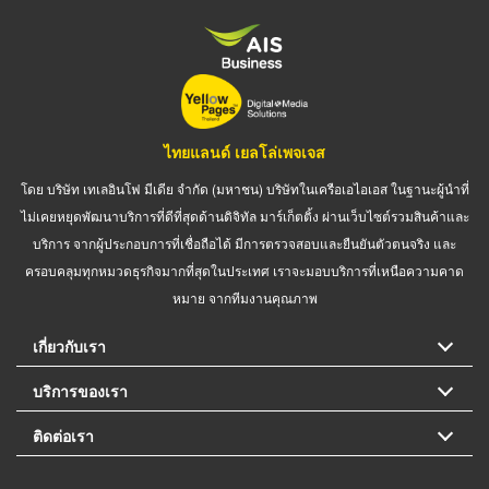
ไทยแลนด์ เยลโล่เพจเจส
โดย บริษัท เทเลอินโฟ มีเดีย จำกัด (มหาชน) บริษัทในเครือเอไอเอส ในฐานะผู้นำที่
ไม่เคยหยุดพัฒนาบริการที่ดีที่สุดด้านดิจิทัล มาร์เก็ตติ้ง ผ่านเว็บไซต์รวมสินค้าและ
บริการ จากผู้ประกอบการที่เชื่อถือได้ มีการตรวจสอบและยืนยันตัวตนจริง และ
ครอบคลุมทุกหมวดธุรกิจมากที่สุดในประเทศ เราจะมอบบริการที่เหนือความคาด
หมาย จากทีมงานคุณภาพ
เกี่ยวกับเรา
บริการของเรา
ติดต่อเรา