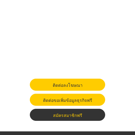
ติดต่อลงโฆษณา
ติดต่อขอเพิ่มข้อมูลธุรกิจฟรี
สมัครสมาชิกฟรี