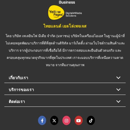
ไทยแลนด์ เยลโล่เพจเจส
โดย บริษัท เทเลอินโฟ มีเดีย จำกัด (มหาชน) บริษัทในเครือเอไอเอส ในฐานะผู้นำที่
ไม่เคยหยุดพัฒนาบริการที่ดีที่สุดด้านดิจิทัล มาร์เก็ตติ้ง ผ่านเว็บไซต์รวมสินค้าและ
บริการ จากผู้ประกอบการที่เชื่อถือได้ มีการตรวจสอบและยืนยันตัวตนจริง และ
ครอบคลุมทุกหมวดธุรกิจมากที่สุดในประเทศ เราจะมอบบริการที่เหนือความคาด
หมาย จากทีมงานคุณภาพ
เกี่ยวกับเรา
บริการของเรา
ติดต่อเรา