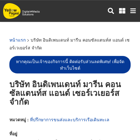
ข้าม
ไป
ยัง
เนื้อหา
หลัก
หน้าแรก
> บริษัท อินดิเพนเดนท์ มารีน คอนซัลแตนท์ส แอนด์ เซ
อร์เวเยอร์ส จำกัด
หากคุณเป็นเจ้าของกิจการนี้ ติดต่อรับส่วนลดพิเศษ! เพื่อจัด
ทำเว็บไซต์
บริษัท อินดิเพนเดนท์ มารีน คอน
ซัลแตนท์ส แอนด์ เซอร์เวเยอร์ส
จำกัด
หมวดหมู่ :
ที่ปรึกษาการขนส่งและบริการเรือเดินทะเล
ที่อยู่