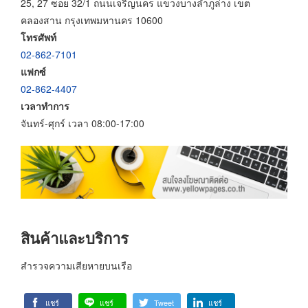
25, 27 ซอย 32/1 ถนนเจริญนคร แขวงบางลำภูล่าง เขต
คลองสาน กรุงเทพมหานคร 10600
โทรศัพท์
02-862-7101
แฟกซ์
02-862-4407
เวลาทำการ
จันทร์-ศุกร์ เวลา 08:00-17:00
สินค้าและบริการ
สำรวจความเสียหายบนเรือ
แชร์
แชร์
Tweet
แชร์