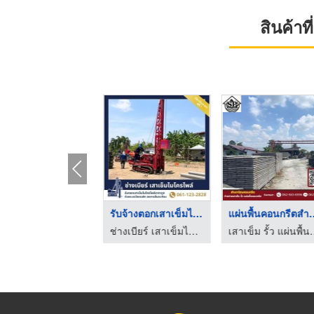
สินค้า
รับตอกเสาเข็มต่อเติม ...
รับจ้างตอกเสาเข็มไมโ ...
แผ่นพื้นคอนก
ช่างเบียร์ เสาเข็มไมโครไพล์ สมุทรปราการ
ช่างเบียร์ เสาเข็มไมโครไพล์ สมุทรปราการ
เสาเข็ม รั้ว แผ่นพื้