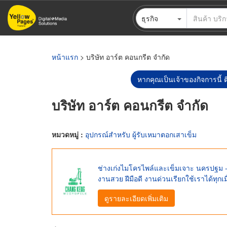
ข้าม
ธุรกิจ
ไป
ยัง
เนื้อหา
หลัก
หน้าแรก
> บริษัท อาร์ต คอนกรีต จำกัด
หากคุณเป็นเจ้าของกิจการนี้ ต
บริษัท อาร์ต คอนกรีต จำกัด
หมวดหมู่ :
อุปกรณ์สำหรับ ผู้รับเหมาตอกเสาเข็ม
ช่างเก่งไมโครไพล์และเข็มเจาะ นครปฐม -
งานสวย ฝีมือดี งานด่วนเรียกใช้เราได้ทุกเมื
ดูรายละเอียดเพิ่มเติม