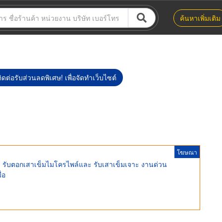
ค้นหาเพิ่มเติม
ิดต่อรับส่วนลดพิเศษ! เพื่อจัดทำเว็บไซต์
โฆษณา
 รับตอกเสาเข็มไมโครไพล์และ รับเสาเข็มเจาะ งานด่วน
่อ