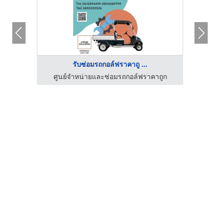
รับซ่อมรถกอล์ฟราคาถู ...
ศูนย์จำหน่ายและซ่อมรถกอล์ฟราคาถูก