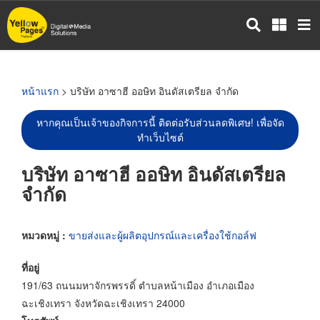
ข้าม
ไป
ยัง
เนื้อหา
หลัก
หน้าแรก
> บริษัท อาซาฮี ออษิท อินดัสเตรียล จำกัด
หากคุณเป็นเจ้าของกิจการนี้ ติดต่อรับส่วนลดพิเศษ! เพื่อจัด
ทำเว็บไซต์
บริษัท อาซาฮี ออษิท อินดัสเตรียล
จำกัด
หมวดหมู่ :
ขายส่งและผู้ผลิตอุปกรณ์และเครื่องใช้กอล์ฟ
ที่อยู่
191/63 ถนนมหาจักรพรรดิ์ ตำบลหน้าเมือง อำเภอเมือง
ฉะเชิงเทรา จังหวัดฉะเชิงเทรา 24000