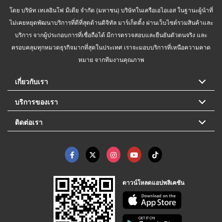
โดย บริษัท เทเลอินโฟ มีเดีย จำกัด (มหาชน) บริษัทในเครือเอไอเอส ในฐานะผู้นำที่
ไม่เคยหยุดพัฒนาบริการที่ดีที่สุดด้านดิจิทัล มาร์เก็ตติ้ง ผ่านเว็บไซต์รวมสินค้าและ
บริการ จากผู้ประกอบการที่เชื่อถือได้ มีการตรวจสอบและยืนยันตัวตนจริง และ
ครอบคลุมทุกหมวดธุรกิจมากที่สุดในประเทศ เราจะมอบบริการที่เหนือความคาด
หมาย จากทีมงานคุณภาพ
เกี่ยวกับเรา
บริการของเรา
ติดต่อเรา
ดาวน์โหลดแอปพลิเคชัน