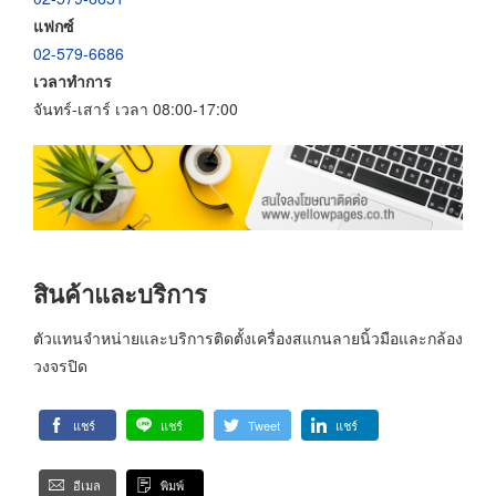
แฟกซ์
02-579-6686
เวลาทำการ
จันทร์-เสาร์ เวลา 08:00-17:00
สินค้าและบริการ
ตัวแทนจำหน่ายและบริการติดตั้งเครื่องสแกนลายนิ้วมือและกล้อง
วงจรปิด
แชร์
แชร์
Tweet
แชร์
อีเมล
พิมพ์