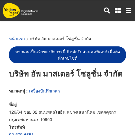
ข้าม
ไป
ยัง
เนื้อหา
หลัก
หน้าแรก
> บริษัท อัพ มาสเตอร์ โซลูชั่น จำกัด
หากคุณเป็นเจ้าของกิจการนี้ ติดต่อรับส่วนลดพิเศษ! เพื่อจัด
ทำเว็บไซต์
บริษัท อัพ มาสเตอร์ โซลูชั่น จำกัด
หมวดหมู่ :
เครื่องบันทึกเวลา
ที่อยู่
126/64 ซอย 32 ถนนพหลโยธิน แขวงเสนานิคม เขตจตุจักร
กรุงเทพมหานคร 10900
โทรศัพท์
02-579-6651