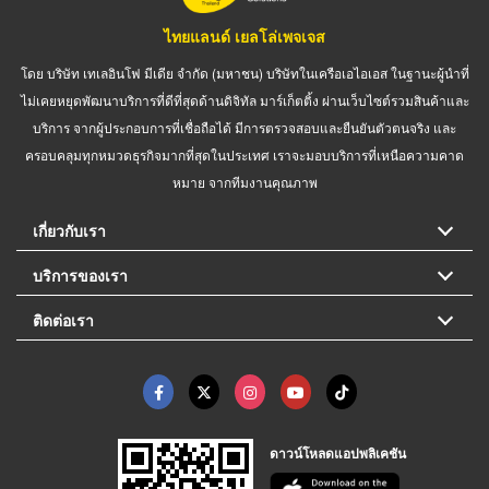
ไทยแลนด์ เยลโล่เพจเจส
โดย บริษัท เทเลอินโฟ มีเดีย จำกัด (มหาชน) บริษัทในเครือเอไอเอส ในฐานะผู้นำที่
ไม่เคยหยุดพัฒนาบริการที่ดีที่สุดด้านดิจิทัล มาร์เก็ตติ้ง ผ่านเว็บไซต์รวมสินค้าและ
บริการ จากผู้ประกอบการที่เชื่อถือได้ มีการตรวจสอบและยืนยันตัวตนจริง และ
ครอบคลุมทุกหมวดธุรกิจมากที่สุดในประเทศ เราจะมอบบริการที่เหนือความคาด
หมาย จากทีมงานคุณภาพ
เกี่ยวกับเรา
บริการของเรา
ติดต่อเรา
ดาวน์โหลดแอปพลิเคชัน