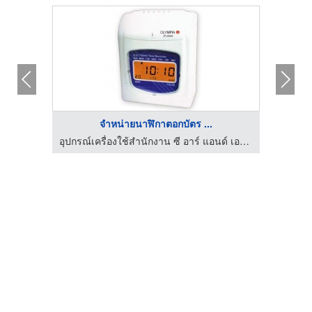
จำหน่ายนาฬิกาตอกบัตร ...
อุปกรณ์เครื่องใช้สำนักงาน ซี อาร์ แอนด์ เอส มาร์เก็ตติ้ง
อุปกรณ์เครื่องใช้สำนักงาน ซี อาร์ แอนด์ เอส มาร์เก็ตติ้ง
กล้องว