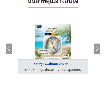
สินค้าที่คุณอาจสนใจ
ปลาทูสดแม่กลองราคาส่ ...
กลอง
ขายส่งปลาทูแม่กลอง - ดาปลาทูแม่กลอง
ขาย