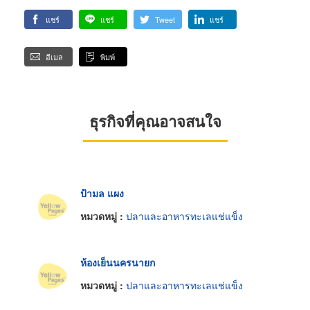
แชร์
แชร์
Tweet
แชร์
อีเมล
พิมพ์
ธุรกิจที่คุณอาจสนใจ
ป้ามล แผง
หมวดหมู่ :
ปลาและอาหารทะเลแช่แข็ง
ห้องเย็นนครนายก
หมวดหมู่ :
ปลาและอาหารทะเลแช่แข็ง