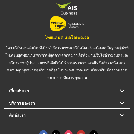
ไทยแลนด์ เยลโล่เพจเจส
โดย บริษัท เทเลอินโฟ มีเดีย จำกัด (มหาชน) บริษัทในเครือเอไอเอส ในฐานะผู้นำที่
ไม่เคยหยุดพัฒนาบริการที่ดีที่สุดด้านดิจิทัล มาร์เก็ตติ้ง ผ่านเว็บไซต์รวมสินค้าและ
บริการ จากผู้ประกอบการที่เชื่อถือได้ มีการตรวจสอบและยืนยันตัวตนจริง และ
ครอบคลุมทุกหมวดธุรกิจมากที่สุดในประเทศ เราจะมอบบริการที่เหนือความคาด
หมาย จากทีมงานคุณภาพ
เกี่ยวกับเรา
บริการของเรา
ติดต่อเรา