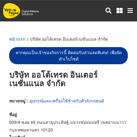
ข้าม
ไป
ยัง
เนื้อหา
หลัก
หน้าแรก
> บริษัท ออโต้เทรด อินเตอร์เนชั่นแนล จำกัด
หากคุณเป็นเจ้าของกิจการนี้ ติดต่อรับส่วนลดพิเศษ! เพื่อจัด
ทำเว็บไซต์
บริษัท ออโต้เทรด อินเตอร์
เนชั่นแนล จำกัด
หมวดหมู่ :
อุปกรณ์และเครื่องใช้สำหรับตัวถังรถยนต์
ที่อยู่
609/4 ซอย 49 ถนนสาธุประดิษฐ์ แขวงช่องนนทรี เขตยานนาวา
กรุงเทพมหานคร 10120