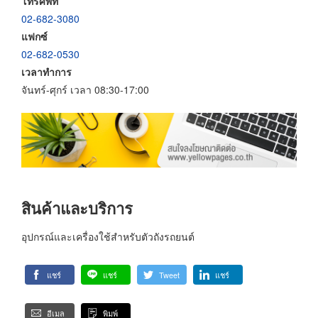
โทรศัพท์
02-682-3080
แฟกซ์
02-682-0530
เวลาทำการ
จันทร์-ศุกร์ เวลา 08:30-17:00
สินค้าและบริการ
อุปกรณ์และเครื่องใช้สำหรับตัวถังรถยนต์
แชร์
แชร์
Tweet
แชร์
อีเมล
พิมพ์