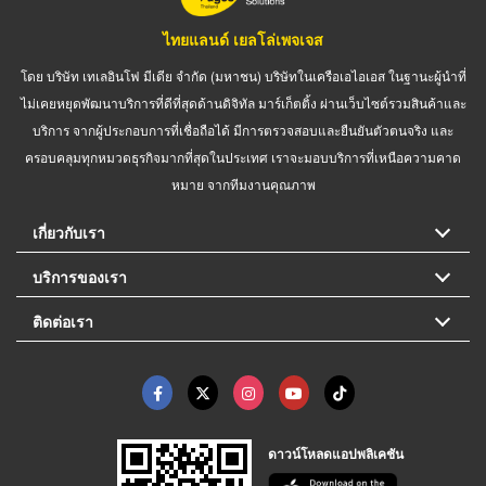
ไทยแลนด์ เยลโล่เพจเจส
โดย บริษัท เทเลอินโฟ มีเดีย จำกัด (มหาชน) บริษัทในเครือเอไอเอส ในฐานะผู้นำที่
ไม่เคยหยุดพัฒนาบริการที่ดีที่สุดด้านดิจิทัล มาร์เก็ตติ้ง ผ่านเว็บไซต์รวมสินค้าและ
บริการ จากผู้ประกอบการที่เชื่อถือได้ มีการตรวจสอบและยืนยันตัวตนจริง และ
ครอบคลุมทุกหมวดธุรกิจมากที่สุดในประเทศ เราจะมอบบริการที่เหนือความคาด
หมาย จากทีมงานคุณภาพ
เกี่ยวกับเรา
บริการของเรา
ติดต่อเรา
ดาวน์โหลดแอปพลิเคชัน