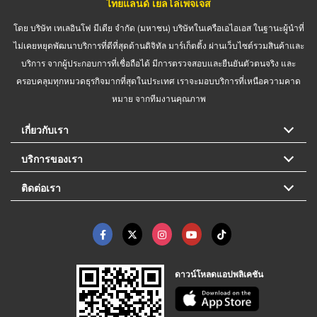
ไทยแลนด์ เยลโล่เพจเจส
โดย บริษัท เทเลอินโฟ มีเดีย จำกัด (มหาชน) บริษัทในเครือเอไอเอส ในฐานะผู้นำที่
ไม่เคยหยุดพัฒนาบริการที่ดีที่สุดด้านดิจิทัล มาร์เก็ตติ้ง ผ่านเว็บไซต์รวมสินค้าและ
บริการ จากผู้ประกอบการที่เชื่อถือได้ มีการตรวจสอบและยืนยันตัวตนจริง และ
ครอบคลุมทุกหมวดธุรกิจมากที่สุดในประเทศ เราจะมอบบริการที่เหนือความคาด
หมาย จากทีมงานคุณภาพ
เกี่ยวกับเรา
บริการของเรา
ติดต่อเรา
ดาวน์โหลดแอปพลิเคชัน