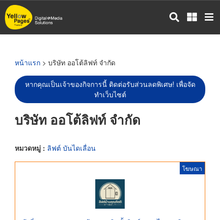
ข้าม
ไป
ยัง
เนื้อหา
หลัก
หน้าแรก
> บริษัท ออโต้ลิฟท์ จำกัด
หากคุณเป็นเจ้าของกิจการนี้ ติดต่อรับส่วนลดพิเศษ! เพื่อจัด
ทำเว็บไซต์
บริษัท ออโต้ลิฟท์ จำกัด
หมวดหมู่ :
ลิฟต์ บันไดเลื่อน
โฆษณา