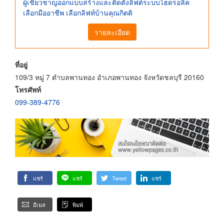
ผู้เชี่ยวชาญออกแบบสร้างและติดตั้งลิฟต์ระบบไฮดรอลิค
เลือกมืออาชีพ เลือกลิฟท์บ้านคุณกิตติ
รายละเอียด
ที่อยู่
109/3 หมู่ 7 ตำบลพานทอง อำเภอพานทอง จังหวัดชลบุรี 20160
โทรศัพท์
099-389-4776
แชร์
แชร์
Tweet
แชร์
อีเมล
พิมพ์