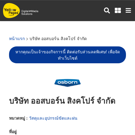
ข้าม
ไป
ยัง
เนื้อหา
หลัก
หน้าแรก
> บริษัท ออสบอร์น สิงคโปร์ จำกัด
หากคุณเป็นเจ้าของกิจการนี้ ติดต่อรับส่วนลดพิเศษ! เพื่อจัด
ทำเว็บไซต์
บริษัท ออสบอร์น สิงคโปร์ จำกัด
หมวดหมู่ :
วัสดุและอุปกรณ์ขัดและฝน
ที่อยู่