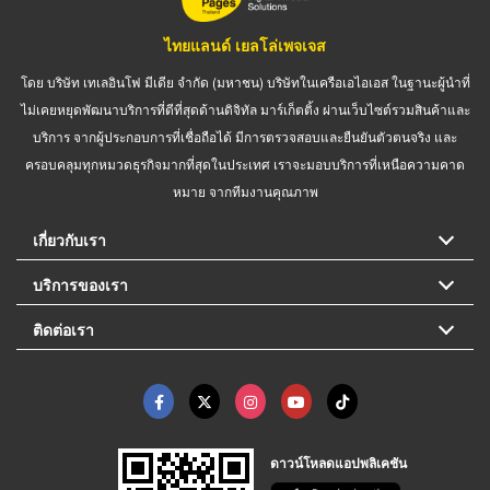
ไทยแลนด์ เยลโล่เพจเจส
โดย บริษัท เทเลอินโฟ มีเดีย จำกัด (มหาชน) บริษัทในเครือเอไอเอส ในฐานะผู้นำที่
ไม่เคยหยุดพัฒนาบริการที่ดีที่สุดด้านดิจิทัล มาร์เก็ตติ้ง ผ่านเว็บไซต์รวมสินค้าและ
บริการ จากผู้ประกอบการที่เชื่อถือได้ มีการตรวจสอบและยืนยันตัวตนจริง และ
ครอบคลุมทุกหมวดธุรกิจมากที่สุดในประเทศ เราจะมอบบริการที่เหนือความคาด
หมาย จากทีมงานคุณภาพ
เกี่ยวกับเรา
บริการของเรา
ติดต่อเรา
ดาวน์โหลดแอปพลิเคชัน