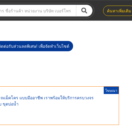
ค้นหาเพิ่มเติม
ิดต่อรับส่วนลดพิเศษ! เพื่อจัดทำเว็บไซต์
โฆษณา
้เช่ารถแม็คโคร แบบมืออาชีพ เราพร้อมให้บริการครบวงจร
บ ขุดบ่อน้ำ