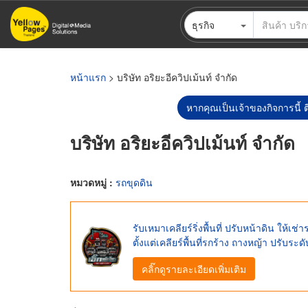
ข้าม
ธุรกิจ
ไป
ยัง
เนื้อหา
หลัก
หน้าแรก
> บริษัท อริยะอีควิปเม้นท์ จำกัด
หากคุณเป็นเจ้าของกิจการนี้ ต
บริษัท อริยะอีควิปเม้นท์ จำกัด
หมวดหมู่ :
รถขุดดิน
รับเหมาเคลียร์ริ่งพื้นที่ ปรับหน้าดิน ให
ตั้งแต่เคลียร์พื้นที่รกร้าง ถางหญ้า ปรับระดั
คลิ๊กดูรายละเอียดเพิ่มเติม