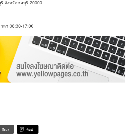
รี จังหวัดชลบุรี 20000
์ เวลา 08:30-17:00
อีเมล
พิมพ์