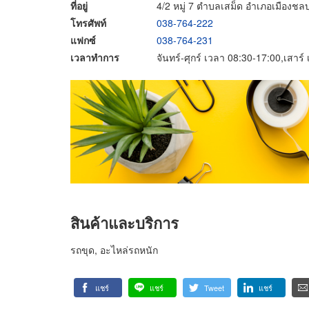
ที่อยู่
4/2 หมู่ 7 ตำบลเสม็ด อำเภอเมืองชลบุ
โทรศัพท์
038-764-222
แฟกซ์
038-764-231
เวลาทำการ
จันทร์-ศุกร์ เวลา 08:30-17:00,เสาร
สินค้าและบริการ
รถขุด, อะไหล่รถหนัก
แชร์
แชร์
Tweet
แชร์