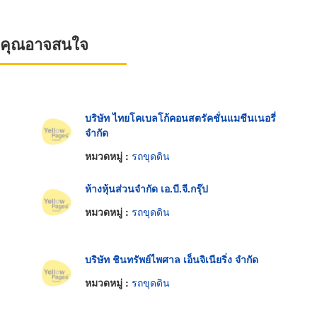
ที่คุณอาจสนใจ
บริษัท ไทยโคเบลโก้คอนสตรัคชั่นแมชีนเนอรี่
จำกัด
หมวดหมู่ :
รถขุดดิน
ห้างหุ้นส่วนจำกัด เอ.บี.จี.กรุ๊ป
หมวดหมู่ :
รถขุดดิน
บริษัท ชินทรัพย์ไพศาล เอ็นจิเนียริ่ง จำกัด
หมวดหมู่ :
รถขุดดิน