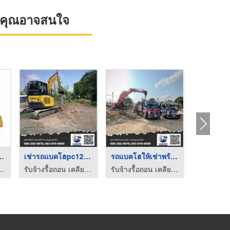
ที่คุณอาจสนใจ
ุด Sany 13 ...
เช่ารถแบคโฮpc120 กรุ ...
รถแบคโฮให้เช่าพร้อมค ...
ื่องจักรกล เซทคอน
รับจ้างรื้อถอน เคลียร์ริ่งพื้นที่ ให้เช่าแบคโฮ-ป.ประยูรเซอร์วิส
รับจ้างรื้อถอน เคลียร์ริ่งพื้นที่ ให้เช่าแบคโฮ-ป.ประยูรเซอร์วิส