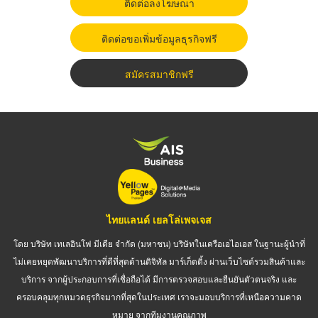
ติดต่อลงโฆษณา
ติดต่อขอเพิ่มข้อมูลธุรกิจฟรี
สมัครสมาชิกฟรี
ไทยแลนด์ เยลโล่เพจเจส
โดย บริษัท เทเลอินโฟ มีเดีย จำกัด (มหาชน) บริษัทในเครือเอไอเอส ในฐานะผู้นำที่
ไม่เคยหยุดพัฒนาบริการที่ดีที่สุดด้านดิจิทัล มาร์เก็ตติ้ง ผ่านเว็บไซต์รวมสินค้าและ
บริการ จากผู้ประกอบการที่เชื่อถือได้ มีการตรวจสอบและยืนยันตัวตนจริง และ
ครอบคลุมทุกหมวดธุรกิจมากที่สุดในประเทศ เราจะมอบบริการที่เหนือความคาด
หมาย จากทีมงานคุณภาพ