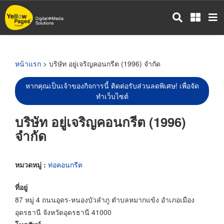
ข้าม
ไป
ยัง
เนื้อหา
หลัก
หน้าแรก
> บริษัท อยู่เจริญคอนกรีต (1996) จำกัด
หากคุณเป็นเจ้าของกิจการนี้ ติดต่อรับส่วนลดพิเศษ! เพื่อจัด
ทำเว็บไซต์
บริษัท อยู่เจริญคอนกรีต (1996)
จำกัด
หมวดหมู่ :
ท่อคอนกรีต
ที่อยู่
87 หมู่ 4 ถนนอุดร-หนองบัวลำภู ตำบลหมากแข้ง อำเภอเมือง
อุดรธานี จังหวัดอุดรธานี 41000