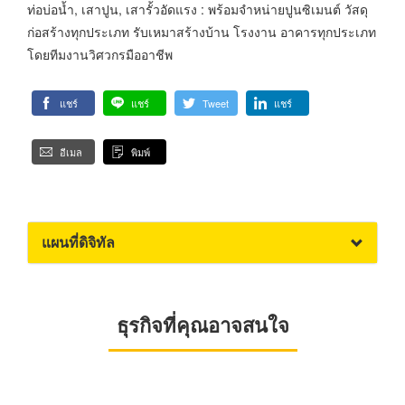
ท่อบ่อน้ำ, เสาปูน, เสารั้วอัดแรง : พร้อมจำหน่ายปูนซิเมนต์ วัสดุ
ก่อสร้างทุกประเภท รับเหมาสร้างบ้าน โรงงาน อาคารทุกประเภท
โดยทีมงานวิศวกรมืออาชีพ
แชร์
แชร์
Tweet
แชร์
อีเมล
พิมพ์
แผนที่ดิจิทัล
ธุรกิจที่คุณอาจสนใจ