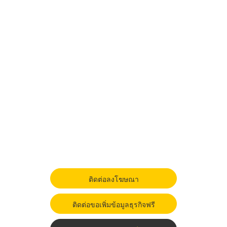
ติดต่อลงโฆษณา
ติดต่อขอเพิ่มข้อมูลธุรกิจฟรี