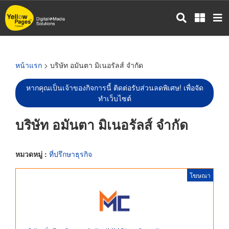
ข้าม
ไป
ยัง
เนื้อหา
หลัก
หน้าแรก
> บริษัท อมันตา มิเนอรัลส์ จำกัด
หากคุณเป็นเจ้าของกิจการนี้ ติดต่อรับส่วนลดพิเศษ! เพื่อจัด
ทำเว็บไซต์
บริษัท อมันตา มิเนอรัลส์ จำกัด
หมวดหมู่ :
ที่ปรึกษาธุรกิจ
โฆษณา