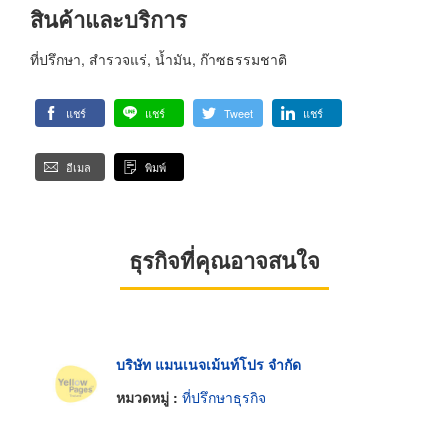
สินค้าและบริการ
ที่ปรึกษา, สำรวจแร่, น้ำมัน, ก๊าซธรรมชาติ
แชร์
แชร์
Tweet
แชร์
อีเมล
พิมพ์
ธุรกิจที่คุณอาจสนใจ
บริษัท แมนเนจเม้นท์โปร จำกัด
หมวดหมู่ :
ที่ปรึกษาธุรกิจ