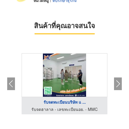
หมวดหมู่ :
ที่ปรึกษาธุรกิจ
สินค้าที่คุณอาจสนใจ
รับจดทะเบียนบริษัท แ ...
MMC
รับจดฮาลาล - เลขทะเบียนอย. - MMC
รั