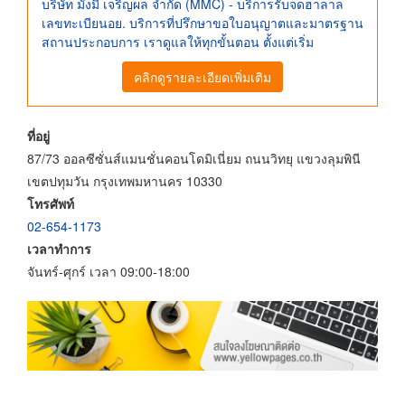
บริษัท มั่งมี เจริญผล จำกัด (MMC) - บริการรับจดฮาลาล
เลขทะเบียนอย. บริการที่ปรึกษาขอใบอนุญาตและมาตรฐาน
สถานประกอบการ เราดูแลให้ทุกขั้นตอน ตั้งแต่เริ่ม
คลิกดูรายละเอียดเพิ่มเติม
ที่อยู่
87/73 ออลซีซั่นส์แมนชั่นคอนโดมิเนี่ยม ถนนวิทยุ แขวงลุมพินี
เขตปทุมวัน กรุงเทพมหานคร 10330
โทรศัพท์
02-654-1173
เวลาทำการ
จันทร์-ศุกร์ เวลา 09:00-18:00