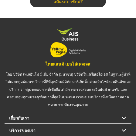
สมัครสมาชิกฟรี
ไทยแลนด์ เยลโล่เพจเจส
โดย บริษัท เทเลอินโฟ มีเดีย จำกัด (มหาชน) บริษัทในเครือเอไอเอส ในฐานะผู้นำที่
ไม่เคยหยุดพัฒนาบริการที่ดีที่สุดด้านดิจิทัล มาร์เก็ตติ้ง ผ่านเว็บไซต์รวมสินค้าและ
บริการ จากผู้ประกอบการที่เชื่อถือได้ มีการตรวจสอบและยืนยันตัวตนจริง และ
ครอบคลุมทุกหมวดธุรกิจมากที่สุดในประเทศ เราจะมอบบริการที่เหนือความคาด
หมาย จากทีมงานคุณภาพ
เกี่ยวกับเรา
บริการของเรา