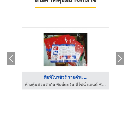
พิมพ์โบรชัวร์ รามคำแ ...
พ์
ห้างหุ้นส่วนจำกัด พิมพ์ตะวัน ดีไซน์ แอนด์ ซิลค์