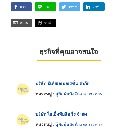
แชร์
แชร์
Tweet
แชร์
อีเมล
พิมพ์
ธุรกิจที่คุณอาจสนใจ
บริษัท มีเดียเจเนอเรชั่น จำกัด
หมวดหมู่ :
ผู้พิมพ์หนังสือและวารสาร
บริษัท ไฮเอ็ดพับลิชชิ่ง จำกัด
หมวดหมู่ :
ผู้พิมพ์หนังสือและวารสาร