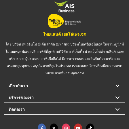
ไทยแลนด์ เยลโล่เพจเจส
โดย บริษัท เทเลอินโฟ มีเดีย จำกัด (มหาชน) บริษัทในเครือเอไอเอส ในฐานะผู้นำที่
ไม่เคยหยุดพัฒนาบริการที่ดีที่สุดด้านดิจิทัล มาร์เก็ตติ้ง ผ่านเว็บไซต์รวมสินค้าและ
บริการ จากผู้ประกอบการที่เชื่อถือได้ มีการตรวจสอบและยืนยันตัวตนจริง และ
ครอบคลุมทุกหมวดธุรกิจมากที่สุดในประเทศ เราจะมอบบริการที่เหนือความคาด
หมาย จากทีมงานคุณภาพ
เกี่ยวกับเรา
บริการของเรา
ติดต่อเรา