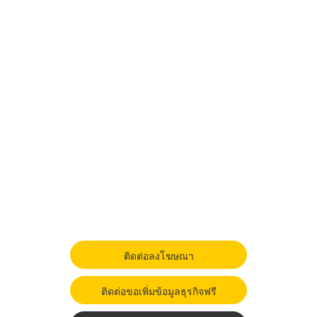
ติดต่อลงโฆษณา
ติดต่อขอเพิ่มข้อมูลธุรกิจฟรี