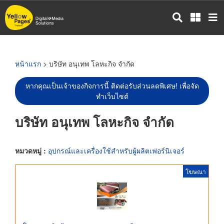
ข้าม
ไป
ยัง
เนื้อหา
หลัก
หน้าแรก
> บริษัท อนุเทพ โลหะกิจ จำกัด
หากคุณเป็นเจ้าของกิจการนี้ ติดต่อรับส่วนลดพิเศษ! เพื่อจัด
ทำเว็บไซต์
บริษัท อนุเทพ โลหะกิจ จำกัด
หมวดหมู่ :
อุปกรณ์และเครื่องใช้สำหรับผู้ผลิตเฟอร์นิเจอร์
โฆษณา