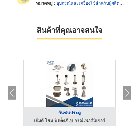
หมวดหมู่ :
อุปกรณ์และเครื่องใช้สำหรับผู้ผลิตเฟอร์นิเจอร์
สินค้าที่คุณอาจสนใจ
กันชนประตู
ลีโฟม
เอ็มดี โฮม ฟิตติ้งส์ อุปกรณ์เฟอร์นิเจอร์
เอ็