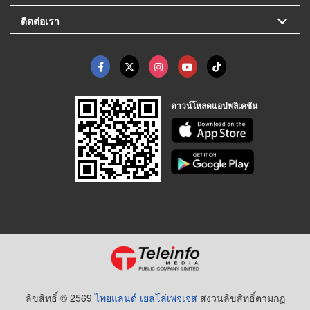
ติดต่อเรา
ดาวน์โหลดแอปพลิเคชัน
ลิขสิทธิ์ © 2569
ไทยแลนด์ เยลโล่เพจเจส
สงวนลิขสิทธิ์ตามกฏ