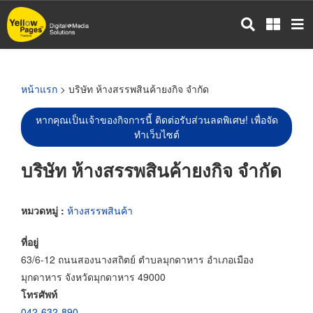
ข้าม
ไป
ยัง
เนื้อหา
หลัก
หน้าแรก
> บริษัท ห้างสรรพสินค้ายงกิจ จำกัด
หากคุณเป็นเจ้าของกิจการนี้ ติดต่อรับส่วนลดพิเศษ! เพื่อจัด
ทำเว็บไซต์
บริษัท ห้างสรรพสินค้ายงกิจ จำกัด
หมวดหมู่ :
ห้างสรรพสินค้า
ที่อยู่
63/6-12 ถนนสองนางสถิตย์ ตำบลมุกดาหาร อำเภอเมือง
มุกดาหาร จังหวัดมุกดาหาร 49000
โทรศัพท์
042-632-890