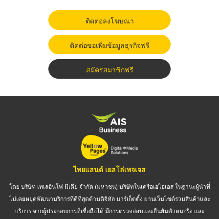
ติดต่อลงโฆษณา
ติดต่อขอเพิ่มข้อมูลธุรกิจฟรี
สมัครสมาชิกฟรี
ไทยแลนด์ เยลโล่เพจเจส
โดย บริษัท เทเลอินโฟ มีเดีย จำกัด (มหาชน) บริษัทในเครือเอไอเอส ในฐานะผู้นำที่
ไม่เคยหยุดพัฒนาบริการที่ดีที่สุดด้านดิจิทัล มาร์เก็ตติ้ง ผ่านเว็บไซต์รวมสินค้าและ
บริการ จากผู้ประกอบการที่เชื่อถือได้ มีการตรวจสอบและยืนยันตัวตนจริง และ