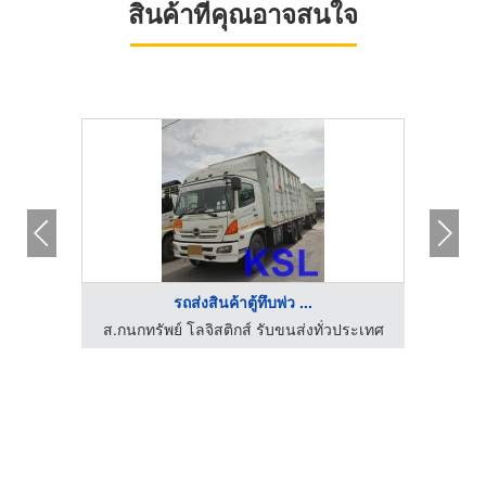
สินค้าที่คุณอาจสนใจ
รถส่งสินค้าตู้ทึบพ่ว ...
โรงงานผลิตและจำหน่ายเครื่องซีล เจริญผลอีเล็คทริค
ส.กนกทรัพย์ โลจิสติกส์ รับขนส่งทั่วประเทศ