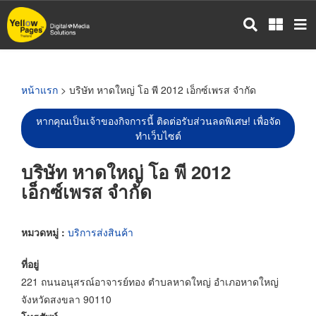
ข้าม
ไป
ยัง
เนื้อหา
หลัก
หน้าแรก
> บริษัท หาดใหญ่ โอ พี 2012 เอ็กซ์เพรส จำกัด
หากคุณเป็นเจ้าของกิจการนี้ ติดต่อรับส่วนลดพิเศษ! เพื่อจัด
ทำเว็บไซต์
บริษัท หาดใหญ่ โอ พี 2012
เอ็กซ์เพรส จำกัด
หมวดหมู่ :
บริการส่งสินค้า
ที่อยู่
221 ถนนอนุสรณ์อาจารย์ทอง ตำบลหาดใหญ่ อำเภอหาดใหญ่
จังหวัดสงขลา 90110