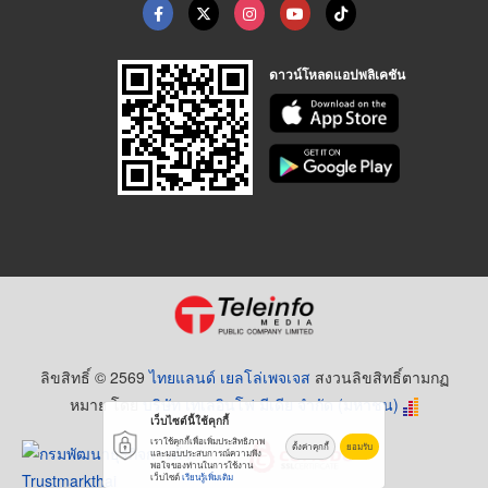
ดาวน์โหลดแอปพลิเคชัน
ลิขสิทธิ์ © 2569
ไทยแลนด์ เยลโล่เพจเจส
สงวนลิขสิทธิ์ตามกฏ
หมาย โดย
บริษัท เทเลอินโฟ มีเดีย จำกัด (มหาชน)
เว็บไซต์นี้ใช้คุกกี้
เราใช้คุกกี้เพื่อเพิ่มประสิทธิภาพ
ตั้งค่าคุกกี้
ยอมรับ
และมอบประสบการณ์ความพึง
พอใจของท่านในการใช้งาน
เว็บไซต์
เรียนรู้เพิ่มเติม