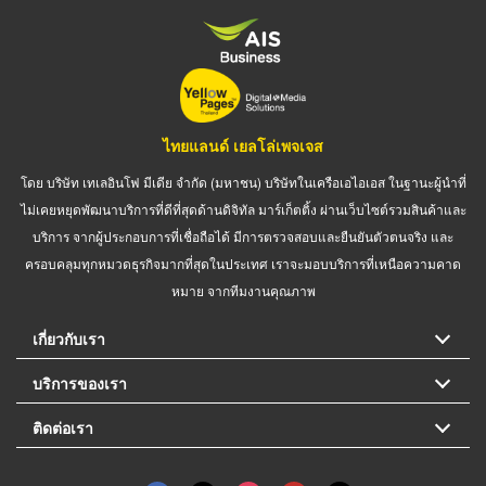
ไทยแลนด์ เยลโล่เพจเจส
โดย บริษัท เทเลอินโฟ มีเดีย จำกัด (มหาชน) บริษัทในเครือเอไอเอส ในฐานะผู้นำที่
ไม่เคยหยุดพัฒนาบริการที่ดีที่สุดด้านดิจิทัล มาร์เก็ตติ้ง ผ่านเว็บไซต์รวมสินค้าและ
บริการ จากผู้ประกอบการที่เชื่อถือได้ มีการตรวจสอบและยืนยันตัวตนจริง และ
ครอบคลุมทุกหมวดธุรกิจมากที่สุดในประเทศ เราจะมอบบริการที่เหนือความคาด
หมาย จากทีมงานคุณภาพ
เกี่ยวกับเรา
บริการของเรา
ติดต่อเรา