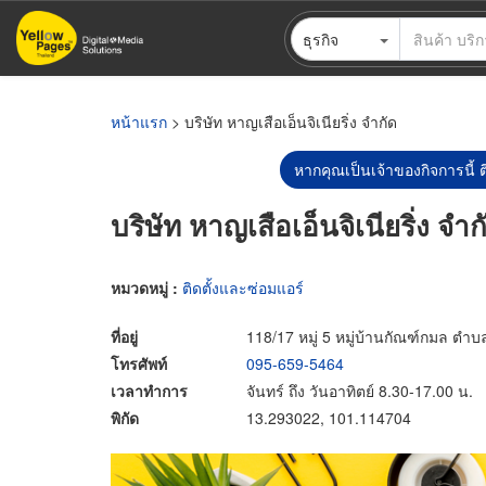
ข้าม
ธุรกิจ
ไป
ยัง
เนื้อหา
หลัก
หน้าแรก
> บริษัท หาญเสือเอ็นจิเนียริ่ง จำกัด
หากคุณเป็นเจ้าของกิจการนี้ ต
บริษัท หาญเสือเอ็นจิเนียริ่ง จำก
หมวดหมู่ :
ติดตั้งและซ่อมแอร์
ที่อยู่
118/17 หมู่ 5 หมู่บ้านกัณฑ์กมล ตำบ
โทรศัพท์
095-659-5464
เวลาทำการ
จันทร์ ถึง วันอาทิตย์ 8.30-17.00 น.
พิกัด
13.293022, 101.114704