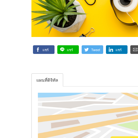
แชร์
แชร์
Tweet
แชร์
แผนที่ดิจิทัล