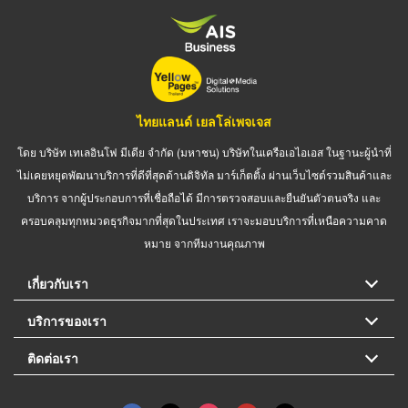
ไทยแลนด์ เยลโล่เพจเจส
โดย บริษัท เทเลอินโฟ มีเดีย จำกัด (มหาชน) บริษัทในเครือเอไอเอส ในฐานะผู้นำที่
ไม่เคยหยุดพัฒนาบริการที่ดีที่สุดด้านดิจิทัล มาร์เก็ตติ้ง ผ่านเว็บไซต์รวมสินค้าและ
บริการ จากผู้ประกอบการที่เชื่อถือได้ มีการตรวจสอบและยืนยันตัวตนจริง และ
ครอบคลุมทุกหมวดธุรกิจมากที่สุดในประเทศ เราจะมอบบริการที่เหนือความคาด
หมาย จากทีมงานคุณภาพ
เกี่ยวกับเรา
บริการของเรา
ติดต่อเรา