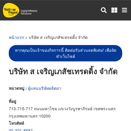
ข้าม
ไป
ยัง
เนื้อหา
หลัก
หน้าแรก
> บริษัท ส เจริญเภสัชเทรดดิ้ง จำกัด
หากคุณเป็นเจ้าของกิจการนี้ ติดต่อรับส่วนลดพิเศษ! เพื่อจัด
ทำเว็บไซต์
บริษัท ส เจริญเภสัชเทรดดิ้ง จำกัด
หมวดหมู่ :
ผู้แทนบริษัทผลิตยา
ที่อยู่
713-715-717 ถนนมหาไชย แขวงวังบูรพาภิรมย์ เขตพระนคร
กรุงเทพมหานคร 10200
โทรศัพท์
02-221-8587