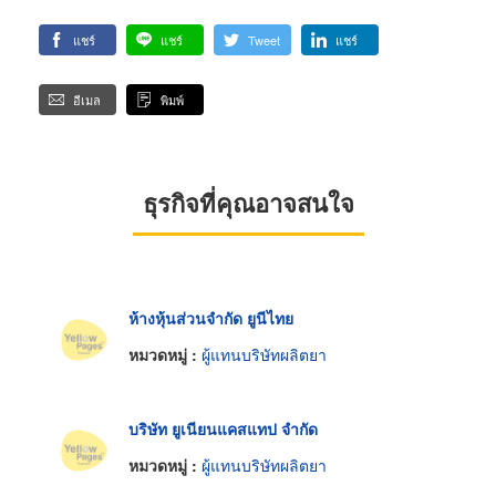
แชร์
แชร์
Tweet
แชร์
อีเมล
พิมพ์
ธุรกิจที่คุณอาจสนใจ
ห้างหุ้นส่วนจำกัด ยูนีไทย
หมวดหมู่ :
ผู้แทนบริษัทผลิตยา
บริษัท ยูเนียนแคสแทป จำกัด
หมวดหมู่ :
ผู้แทนบริษัทผลิตยา