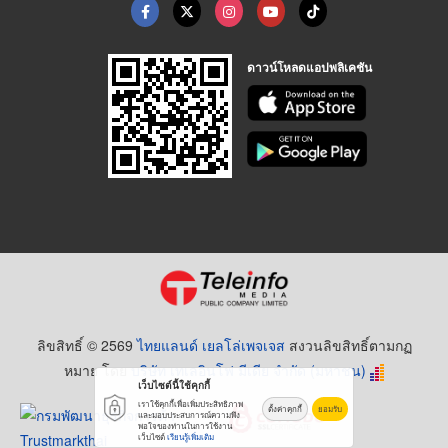
ดาวน์โหลดแอปพลิเคชัน
ลิขสิทธิ์ © 2569
ไทยแลนด์ เยลโล่เพจเจส
สงวนลิขสิทธิ์ตามกฏ
หมาย โดย
บริษัท เทเลอินโฟ มีเดีย จำกัด (มหาชน)
เว็บไซต์นี้ใช้คุกกี้
เราใช้คุกกี้เพื่อเพิ่มประสิทธิภาพ
ตั้งค่าคุกกี้
ยอมรับ
และมอบประสบการณ์ความพึง
พอใจของท่านในการใช้งาน
เว็บไซต์
เรียนรู้เพิ่มเติม