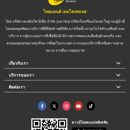
ไทยแลนด์ เยลโล่เพจเจส
โดย บริษัท เทเลอินโฟ มีเดีย จำกัด (มหาชน) บริษัทในเครือเอไอเอส ในฐานะผู้นำที่
ไม่เคยหยุดพัฒนาบริการที่ดีที่สุดด้านดิจิทัล มาร์เก็ตติ้ง ผ่านเว็บไซต์รวมสินค้าและ
บริการ จากผู้ประกอบการที่เชื่อถือได้ มีการตรวจสอบและยืนยันตัวตนจริง และ
ครอบคลุมทุกหมวดธุรกิจมากที่สุดในประเทศ เราจะมอบบริการที่เหนือความคาด
หมาย จากทีมงานคุณภาพ
เกี่ยวกับเรา
บริการของเรา
ติดต่อเรา
ดาวน์โหลดแอปพลิเคชัน