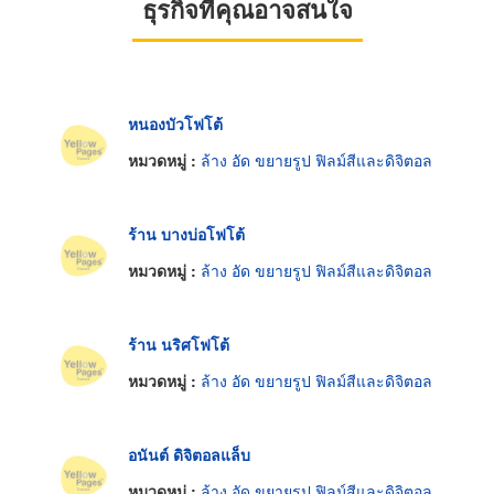
ธุรกิจที่คุณอาจสนใจ
หนองบัวโฟโต้
หมวดหมู่ :
ล้าง อัด ขยายรูป ฟิลม์สีและดิจิตอล
ร้าน บางบ่อโฟโต้
หมวดหมู่ :
ล้าง อัด ขยายรูป ฟิลม์สีและดิจิตอล
ร้าน นริศโฟโต้
หมวดหมู่ :
ล้าง อัด ขยายรูป ฟิลม์สีและดิจิตอล
อนันต์ ดิจิตอลแล็บ
หมวดหมู่ :
ล้าง อัด ขยายรูป ฟิลม์สีและดิจิตอล