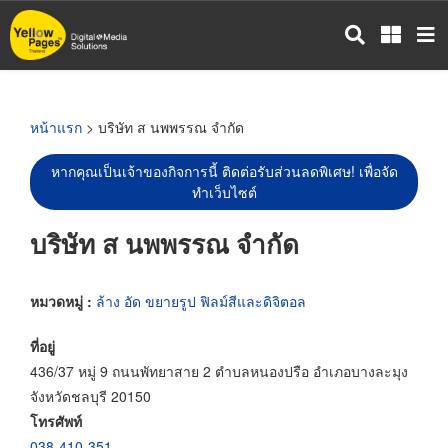
ข้าม
ไป
ยัง
เนื้อหา
หลัก
หน้าแรก
> บริษัท ส นพพรรณ จำกัด
หากคุณเป็นเจ้าของกิจการนี้ ติดต่อรับส่วนลดพิเศษ! เพื่อจัด
ทำเว็บไซต์
บริษัท ส นพพรรณ จำกัด
หมวดหมู่ :
ล้าง อัด ขยายรูป ฟิลม์สีและดิจิตอล
ที่อยู่
436/37 หมู่ 9 ถนนพัทยาสาย 2 ตำบลหนองปรือ อำเภอบางละมุง
จังหวัดชลบุรี 20150
โทรศัพท์
038-410-351