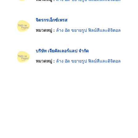
จิตรกรเอ็กซ์เพรส
หมวดหมู่ :
ล้าง อัด ขยายรูป ฟิลม์สีและดิจิตอล
บริษัท เจียคัลเลอร์แลป จำกัด
หมวดหมู่ :
ล้าง อัด ขยายรูป ฟิลม์สีและดิจิตอล