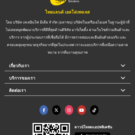
ไทยแลนด์ เยลโล่เพจเจส
โดย บริษัท เทเลอินโฟ มีเดีย จำกัด (มหาชน) บริษัทในเครือเอไอเอส ในฐานะผู้นำที่
ไม่เคยหยุดพัฒนาบริการที่ดีที่สุดด้านดิจิทัล มาร์เก็ตติ้ง ผ่านเว็บไซต์รวมสินค้าและ
บริการ จากผู้ประกอบการที่เชื่อถือได้ มีการตรวจสอบและยืนยันตัวตนจริง และ
ครอบคลุมทุกหมวดธุรกิจมากที่สุดในประเทศ เราจะมอบบริการที่เหนือความคาด
หมาย จากทีมงานคุณภาพ
เกี่ยวกับเรา
บริการของเรา
ติดต่อเรา
ดาวน์โหลดแอปพลิเคชัน