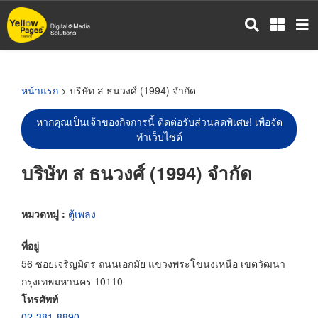
ข้าม
ไป
ยัง
เนื้อหา
หลัก
หน้าแรก
> บริษัท ส ธนวงศ์ (1994) จำกัด
หากคุณเป็นเจ้าของกิจการนี้ ติดต่อรับส่วนลดพิเศษ! เพื่อจัด
ทำเว็บไซต์
บริษัท ส ธนวงศ์ (1994) จำกัด
หมวดหมู่ :
ตู้เพลง
ที่อยู่
56 ซอยเจริญมิตร ถนนเอกมัย แขวงพระโขนงเหนือ เขตวัฒนา
กรุงเทพมหานคร 10110
โทรศัพท์
02-381-8890