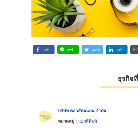
แชร์
แชร์
Tweet
แชร์
ธุรกิจ
บริษัท คลาสิคสแกน จำกัด
หมวดหมู่ :
แยกสีพิมพ์