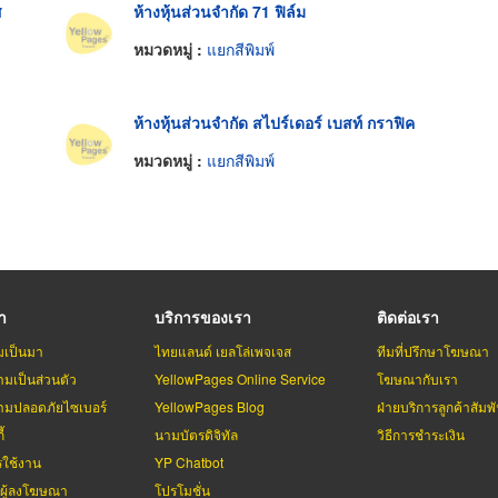
ส
ห้างหุ้นส่วนจำกัด 71 ฟิล์ม
หมวดหมู่ :
แยกสีพิมพ์
ห้างหุ้นส่วนจำกัด สไปร์เดอร์ เบสท์ กราฟิค
หมวดหมู่ :
แยกสีพิมพ์
รา
บริการของเรา
ติดต่อเรา
มเป็นมา
ไทยแลนด์ เยลโล่เพจเจส
ทีมที่ปรึกษาโฆษณา
มเป็นส่วนตัว
YellowPages Online Service
โฆษณากับเรา
มปลอดภัยไซเบอร์
YellowPages Blog
ฝ่ายบริการลูกค้าสัมพั
้
นามบัตรดิจิทัล
วิธีการชำระเงิน
รใช้งาน
YP Chatbot
บผู้ลงโฆษณา
โปรโมชั่น