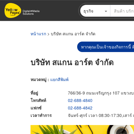
ข้าม
ธุรกิจ
ไป
ยัง
เนื้อหา
หลัก
หน้าแรก
> บริษัท สแกน อาร์ต จำกัด
หากคุณเป็นเจ้าของกิจการนี้ ต
บริษัท สแกน อาร์ต จำกัด
หมวดหมู่ :
แยกสีพิมพ์
ที่อยู่
766/36-9 ถนนเจริญกรุง 107 แขว
โทรศัพท์
02-688-4840
แฟกซ์
02-688-4842
เวลาทำการ
จันทร์-ศุกร์ เวลา 08:30-17:30,เสาร