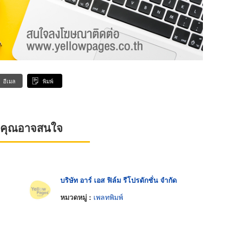
อีเมล
พิมพ์
ที่คุณอาจสนใจ
บริษัท อาร์ เอส ฟิล์ม รีโปรดักชั่น จำกัด
หมวดหมู่ :
เพลทพิมพ์