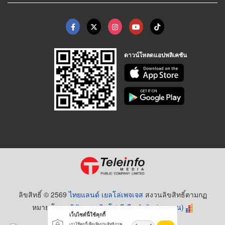
ดาวน์โหลดแอปพลิเคชัน
ลิขสิทธิ์ © 2569
ไทยแลนด์ เยลโล่เพจเจส
สงวนลิขสิทธิ์ตามกฏ
หมาย โดย
บริษัท เทเลอินโฟ มีเดีย จำกัด (มหาชน)
เว็บไซต์นี้ใช้คุกกี้
เราใช้คุกกี้เพื่อเพิ่มประสิทธิภาพ