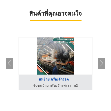
สินค้าที่คุณอาจสนใจ
ขนย้ายเครื่องจักรอุต ...
ด
รับขนย้ายเครื่องจักรพระราม2