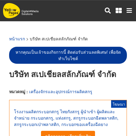
ข้าม
ไป
ยัง
เนื้อหา
หลัก
หน้าแรก
> บริษัท สเปเชียลสลักภัณฑ์ จำกัด
หากคุณเป็นเจ้าของกิจการนี้ ติดต่อรับส่วนลดพิเศษ! เพื่อจัด
ทำเว็บไซต์
บริษัท สเปเชียลสลักภัณฑ์ จำกัด
หมวดหมู่ :
เครื่องจักรและอุปกรณ์การผลิตสกรู
โฆษณา
โรงงานผลิตกระบอกสกรู ไทยกังสกรู ผู้นำเข้า ผู้ผลิตและ
จำหน่าย กระบอกสกรู, แท่งสกรู, สกรูกระบอกฉีดพลาสติก,
สกรูกระบอกเป่าพลาสติก, กระบอกของเครื่องฉีดยาง
คลิกดูรายละเอียดเพิ่มเติม