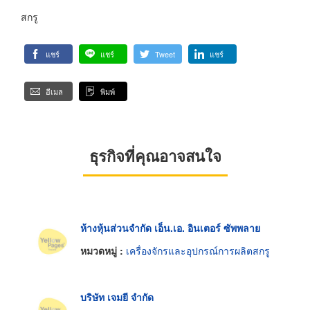
สกรู
แชร์
แชร์
Tweet
แชร์
อีเมล
พิมพ์
ธุรกิจที่คุณอาจสนใจ
ห้างหุ้นส่วนจำกัด เอ็น.เอ. อินเตอร์ ซัพพลาย
หมวดหมู่ :
เครื่องจักรและอุปกรณ์การผลิตสกรู
บริษัท เจมยี จำกัด