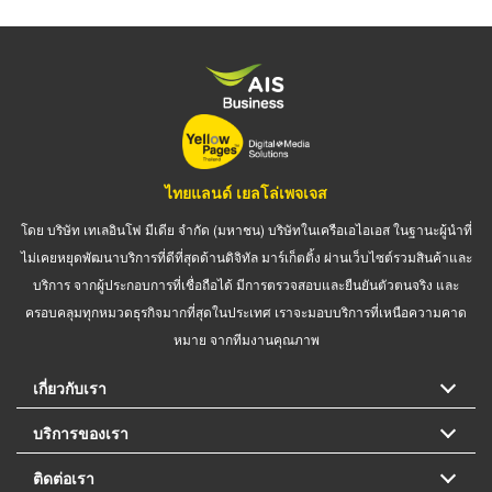
ไทยแลนด์ เยลโล่เพจเจส
โดย บริษัท เทเลอินโฟ มีเดีย จำกัด (มหาชน) บริษัทในเครือเอไอเอส ในฐานะผู้นำที่
ไม่เคยหยุดพัฒนาบริการที่ดีที่สุดด้านดิจิทัล มาร์เก็ตติ้ง ผ่านเว็บไซต์รวมสินค้าและ
บริการ จากผู้ประกอบการที่เชื่อถือได้ มีการตรวจสอบและยืนยันตัวตนจริง และ
ครอบคลุมทุกหมวดธุรกิจมากที่สุดในประเทศ เราจะมอบบริการที่เหนือความคาด
หมาย จากทีมงานคุณภาพ
เกี่ยวกับเรา
บริการของเรา
ติดต่อเรา