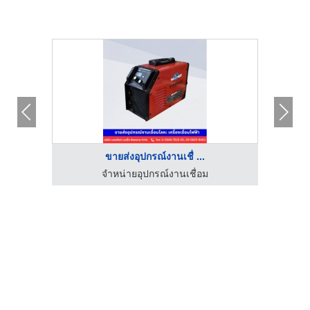
ขายส่งอุปกรณ์งานเชื่ ...
โรงงานผลิตเครื่องจักรอุตสาหกรรมลวด - สมไทยการไฟฟ้า
จำหน่ายอุปกรณ์งานเชื่อม