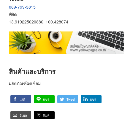
089-799-3815
พิกัด
13.919225020886, 100.428074
สินค้าและบริการ
ผลิตภัณฑ์ผงเชื่อม
แชร์
แชร์
Tweet
แชร์
อีเมล
พิมพ์