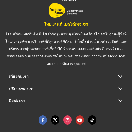
ไทยแลนด์ เยลโล่เพจเจส
โดย บริษัท เทเลอินโฟ มีเดีย จำกัด (มหาชน) บริษัทในเครือเอไอเอส ในฐานะผู้นำที่
ไม่เคยหยุดพัฒนาบริการที่ดีที่สุดด้านดิจิทัล มาร์เก็ตติ้ง ผ่านเว็บไซต์รวมสินค้าและ
บริการ จากผู้ประกอบการที่เชื่อถือได้ มีการตรวจสอบและยืนยันตัวตนจริง และ
ครอบคลุมทุกหมวดธุรกิจมากที่สุดในประเทศ เราจะมอบบริการที่เหนือความคาด
หมาย จากทีมงานคุณภาพ
เกี่ยวกับเรา
บริการของเรา
ติดต่อเรา