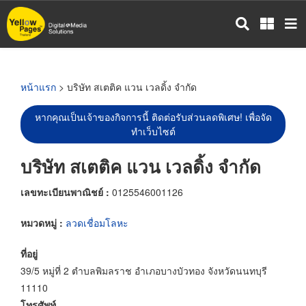
ข้าม
ไป
ยัง
เนื้อหา
หลัก
หน้าแรก
> บริษัท สเตติค แวน เวลดิ้ง จำกัด
หากคุณเป็นเจ้าของกิจการนี้ ติดต่อรับส่วนลดพิเศษ! เพื่อจัด
ทำเว็บไซต์
บริษัท สเตติค แวน เวลดิ้ง จำกัด
เลขทะเบียนพาณิชย์ :
0125546001126
หมวดหมู่ :
ลวดเชื่อมโลหะ
ที่อยู่
39/5 หมู่ที่ 2 ตำบลพิมลราช อำเภอบางบัวทอง จังหวัดนนทบุรี
11110
โทรศัพท์