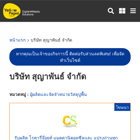
ข้าม
ไป
ยัง
เนื้อหา
หลัก
หน้าแรก
> บริษัท สุญาพันธ์ จำกัด
หากคุณเป็นเจ้าของกิจการนี้ ติดต่อรับส่วนลดพิเศษ! เพื่อจัด
ทำเว็บไซต์
บริษัท สุญาพันธ์ จำกัด
หมวดหมู่ :
ผู้ผลิตและจัดจำหน่ายวัสดุปูพื้น
โฆษณา
รับผลิต โรตารี่จ๊อยท์ แมคคานิคอลซีลและ แปรงถ่านทุก