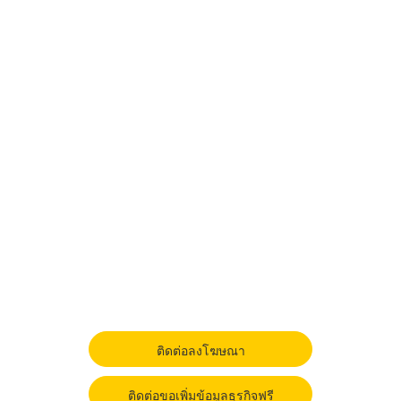
ติดต่อลงโฆษณา
ติดต่อขอเพิ่มข้อมูลธุรกิจฟรี