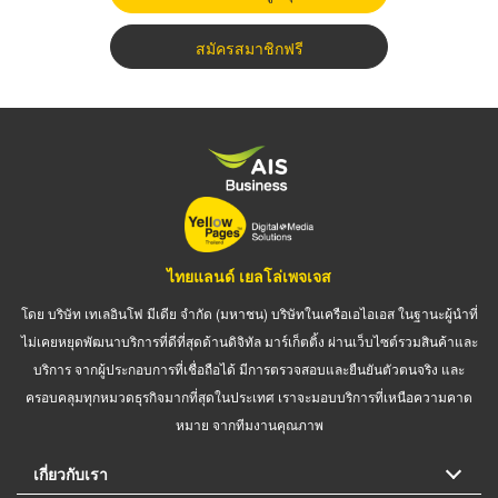
สมัครสมาชิกฟรี
ไทยแลนด์ เยลโล่เพจเจส
โดย บริษัท เทเลอินโฟ มีเดีย จำกัด (มหาชน) บริษัทในเครือเอไอเอส ในฐานะผู้นำที่
ไม่เคยหยุดพัฒนาบริการที่ดีที่สุดด้านดิจิทัล มาร์เก็ตติ้ง ผ่านเว็บไซต์รวมสินค้าและ
บริการ จากผู้ประกอบการที่เชื่อถือได้ มีการตรวจสอบและยืนยันตัวตนจริง และ
ครอบคลุมทุกหมวดธุรกิจมากที่สุดในประเทศ เราจะมอบบริการที่เหนือความคาด
หมาย จากทีมงานคุณภาพ
เกี่ยวกับเรา