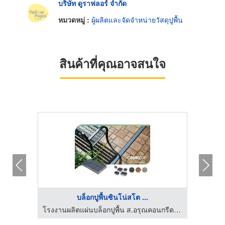
บริษัท ดูราฟลอร์ จำกัด
หมวดหมู่ :
ผู้ผลิตและจัดจำหน่ายวัสดุปูพื้น
สินค้าที่คุณอาจสนใจ
HOT
บล็อกปูพื้นซินโน่สโต ...
โรงงานผลิตแผ่นบล็อกปูพื้น ส.อรุณคอนกรีต ปทุมธานี
โรงงานผลิตแผ่นบล็อกปูพื้น ส.อรุณคอนกรีต ปทุมธานี