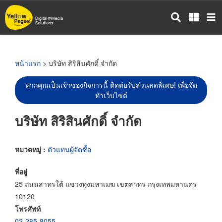
ข้าม
ไป
ยัง
เนื้อหา
หลัก
หน้าแรก
> บริษัท สิริสินศักดิ์ จำกัด
หากคุณเป็นเจ้าของกิจการนี้ ติดต่อรับส่วนลดพิเศษ! เพื่อจัด
ทำเว็บไซต์
บริษัท สิริสินศักดิ์ จำกัด
หมวดหมู่ :
ตัวแทนผู้จัดซื้อ
ที่อยู่
25 ถนนสาทรใต้ แขวงทุ่งมหาเมฆ เขตสาทร กรุงเทพมหานคร
10120
โทรศัพท์
02-285-8055