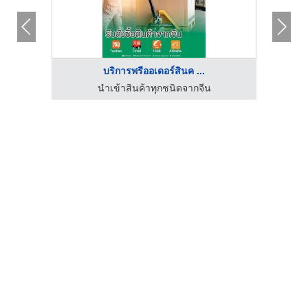
บริการพรีออเดอร์สินค ...
กรรม
นำเข้าสินค้าทุกชนิดจากจีน
ร้านขา