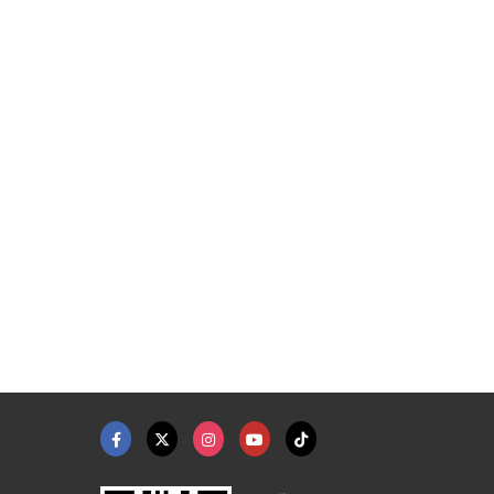
้า ...
เทปตีนตุ๊กแก เมจิกเท ...
ซิปซ่อน ซิปไนล่อน รา ...
ผู้นำเข้าอุปกรณ์ตัดเย็บเสื้อผ้า - หยาง บิลเลียน
ผู้นำเข้าอุปกรณ์ตัดเย็บเสื้อผ้า - หยาง บิลเลียน
ผู้นำเข้าอุปกรณ์ตัดเย็บเสื้อผ้า - หยาง บิลเลียน