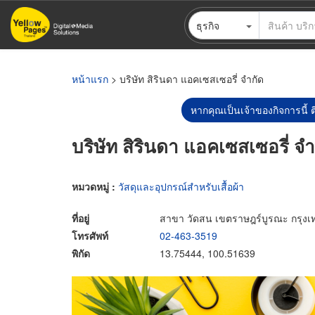
ข้าม
ธุรกิจ
ไป
ยัง
เนื้อหา
หลัก
หน้าแรก
> บริษัท สิรินดา แอคเซสเซอรี่ จำกัด
หากคุณเป็นเจ้าของกิจการนี้ ต
บริษัท สิรินดา แอคเซสเซอรี่ จำ
หมวดหมู่ :
วัสดุและอุปกรณ์สำหรับเสื้อผ้า
ที่อยู่
สาขา วัดสน เขตราษฎร์บูรณะ กรุง
โทรศัพท์
02-463-3519
พิกัด
13.75444, 100.51639