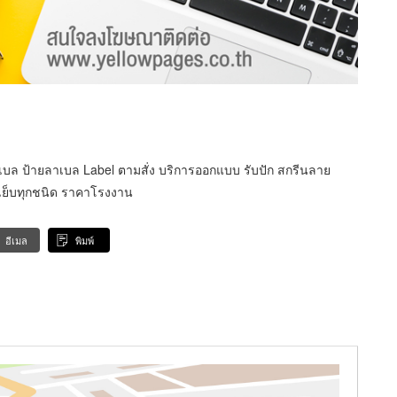
ายเลเบล ป้ายลาเบล Label ตามสั่ง บริการออกแบบ รับปัก สกรีนลาย
ัดเย็บทุกชนิด ราคาโรงงาน
อีเมล
พิมพ์