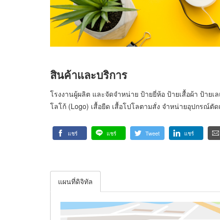
สินค้าและบริการ
โรงงานผู้ผลิต และจัดจำหน่าย ป้ายยี่ห้อ ป้ายเสื้อผ้า ป้
โลโก้ (Logo) เสื้อยืด เสื้อโปโลตามสั่ง จำหน่ายอุปกรณ์ต
แชร์
แชร์
Tweet
แชร์
แผนที่ดิจิทัล