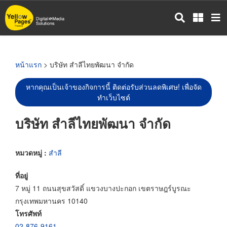
ข้าม
ไป
ยัง
เนื้อหา
หลัก
หน้าแรก
> บริษัท สำลีไทยพัฒนา จำกัด
หากคุณเป็นเจ้าของกิจการนี้ ติดต่อรับส่วนลดพิเศษ! เพื่อจัด
ทำเว็บไซต์
บริษัท สำลีไทยพัฒนา จำกัด
หมวดหมู่ :
สำลี
ที่อยู่
7 หมู่ 11 ถนนสุขสวัสดิ์ แขวงบางปะกอก เขตราษฎร์บูรณะ
กรุงเทพมหานคร 10140
โทรศัพท์
02-876-9161