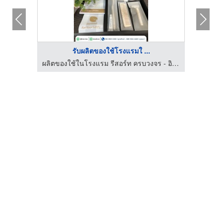
รับผลิตของใช้โรงแรมใ ...
บริษัท ดิ่งเซิ่น อินเตอร์เนชั่นแนล (ประเทศไทย) จำกัด
ผลิตของใช้ในโรงแรม รีสอร์ท ครบวงจร - อินเตอร์ไลฟ์ ออนคลิก