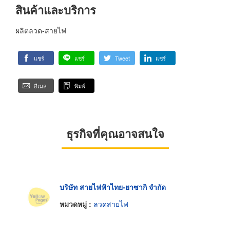
สินค้าและบริการ
ผลิตลวด-สายไฟ
แชร์
แชร์
Tweet
แชร์
อีเมล
พิมพ์
ธุรกิจที่คุณอาจสนใจ
บริษัท สายไฟฟ้าไทย-ยาซากิ จำกัด
หมวดหมู่ :
ลวดสายไฟ