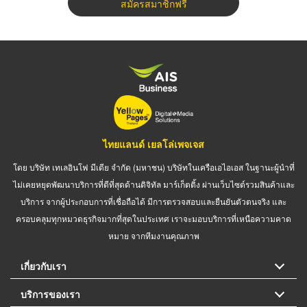
สมัครสมาชิกฟรี
ไทยแลนด์ เยลโล่เพจเจส
โดย บริษัท เทเลอินโฟ มีเดีย จำกัด (มหาชน) บริษัทในเครือเอไอเอส ในฐานะผู้นำที่
ไม่เคยหยุดพัฒนาบริการที่ดีที่สุดด้านดิจิทัล มาร์เก็ตติ้ง ผ่านเว็บไซต์รวมสินค้าและ
บริการ จากผู้ประกอบการที่เชื่อถือได้ มีการตรวจสอบและยืนยันตัวตนจริง และ
ครอบคลุมทุกหมวดธุรกิจมากที่สุดในประเทศ เราจะมอบบริการที่เหนือความคาด
หมาย จากทีมงานคุณภาพ
เกี่ยวกับเรา
บริการของเรา