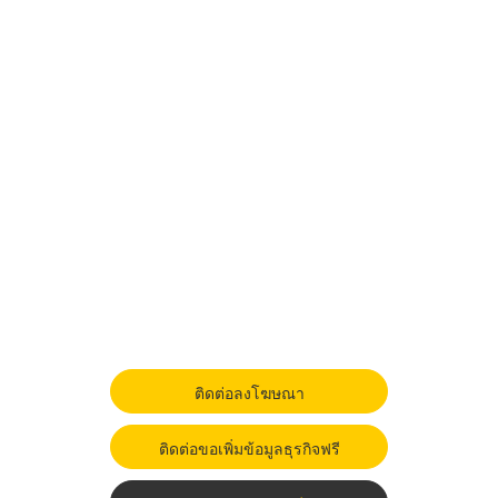
ติดต่อลงโฆษณา
ติดต่อขอเพิ่มข้อมูลธุรกิจฟรี