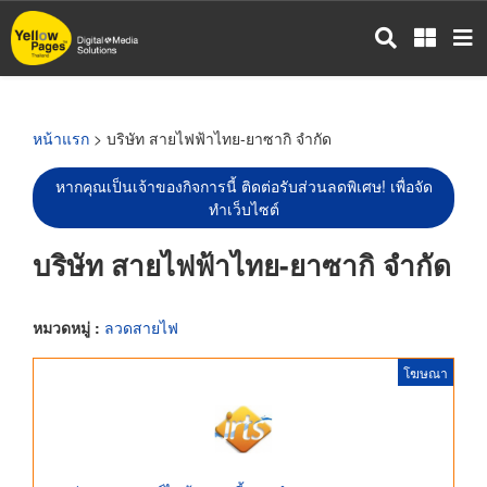
ข้าม
ไป
ยัง
เนื้อหา
หลัก
หน้าแรก
> บริษัท สายไฟฟ้าไทย-ยาซากิ จำกัด
หากคุณเป็นเจ้าของกิจการนี้ ติดต่อรับส่วนลดพิเศษ! เพื่อจัด
ทำเว็บไซต์
บริษัท สายไฟฟ้าไทย-ยาซากิ จำกัด
หมวดหมู่ :
ลวดสายไฟ
โฆษณา