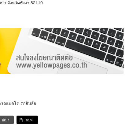
ป่า จังหวัดพังงา 82110
เช่ารถแบคโค รถสิบล้อ
อีเมล
พิมพ์