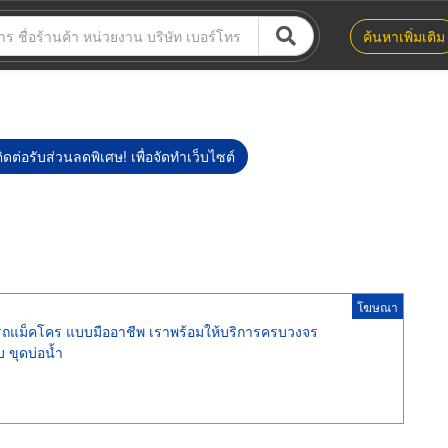
ค้นหาเพิ่มเติม
ิดต่อรับส่วนลดพิเศษ! เพื่อจัดทำเว็บไซต์
โฆษณา
้เช่ารถแม็คโคร แบบมืออาชีพ เราพร้อมให้บริการครบวงจร
บ ขุดบ่อน้ำ