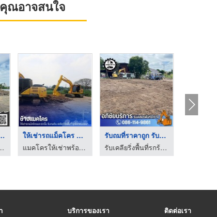
ที่คุณอาจสนใจ
รับถมที่ดินราคาถูกใน ...
ให้เช่ารถแม็คโคร PC1 ...
รับถมที่ราคาถูก รับถ ...
รับจ้างรื้อถอน เคลียร์ริ่งพื้นที่ ให้เช่าแบคโฮ-ป.ประยูรเซอร์วิส
แมคโครให้เช่าพร้อมคนขับ - ช้างแมคโครให้เช่า
รับเคลียริ่งพื้นที่รกร้าง ปทุมธานี - โชคทรัพย์อภิชัย
รา
บริการของเรา
ติดต่อเรา