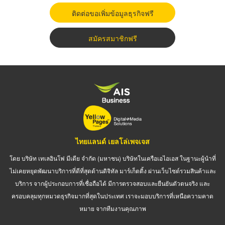
ติดต่อขอเพิ่มข้อมูลธุรกิจฟรี
สมัครสมาชิกฟรี
ไทยแลนด์ เยลโล่เพจเจส
โดย บริษัท เทเลอินโฟ มีเดีย จำกัด (มหาชน) บริษัทในเครือเอไอเอส ในฐานะผู้นำที่
ไม่เคยหยุดพัฒนาบริการที่ดีที่สุดด้านดิจิทัล มาร์เก็ตติ้ง ผ่านเว็บไซต์รวมสินค้าและ
บริการ จากผู้ประกอบการที่เชื่อถือได้ มีการตรวจสอบและยืนยันตัวตนจริง และ
ครอบคลุมทุกหมวดธุรกิจมากที่สุดในประเทศ เราจะมอบบริการที่เหนือความคาด
หมาย จากทีมงานคุณภาพ