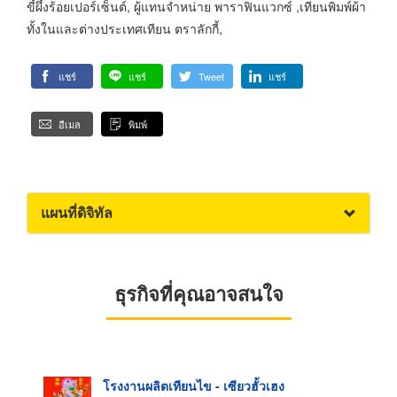
ขี้ผึ้งร้อยเปอร์เซ็นต์, ผู้แทนจำหน่าย พาราฟินแวกซ์ ,เทียนพิมพ์ผ้า
ทั้งในและต่างประเทศเทียน ตราลักกี้,
แชร์
แชร์
Tweet
แชร์
อีเมล
พิมพ์
แผนที่ดิจิทัล
ธุรกิจที่คุณอาจสนใจ
โรงงานผลิตเทียนไข - เซียวฮั้วเฮง