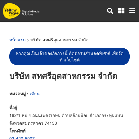
ข้าม
ไป
ยัง
เนื้อหา
หลัก
หน้าแรก
> บริษัท สหศรีอุตสาหกรรม จำกัด
หากคุณเป็นเจ้าของกิจการนี้ ติดต่อรับส่วนลดพิเศษ! เพื่อจัด
ทำเว็บไซต์
บริษัท สหศรีอุตสาหกรรม จำกัด
หมวดหมู่ :
เทียน
ที่อยู่
162/1 หมู่ 4 ถนนเพชรเกษม ตำบลอ้อมน้อย อำเภอกระทุ่มแบน
จังหวัดสมุทรสาคร 74130
โทรศัพท์
02-420-5907