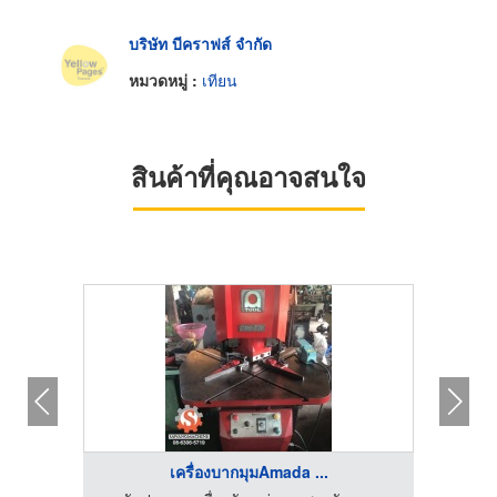
บริษัท บีคราฟส์ จำกัด
หมวดหมู่ :
เทียน
สินค้าที่คุณอาจสนใจ
เครื่องบากมุมAmada ...